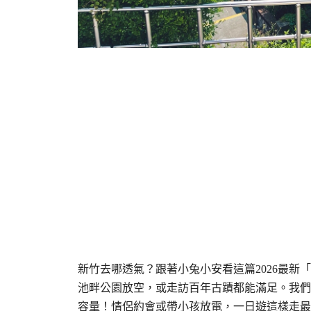
新竹去哪透氣？跟著小兔小安看這篇2026最
池畔公園放空，或走訪百年古蹟都能滿足。我們
容量！情侶約會或帶小孩放電，一日遊這樣走最