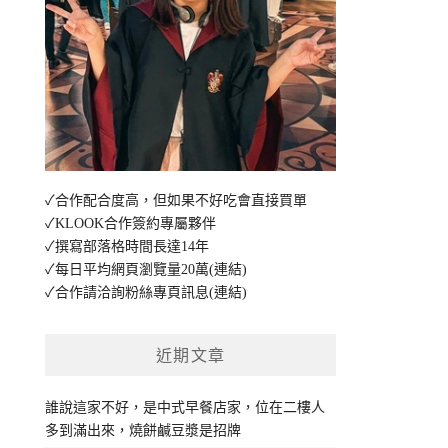
✓合作配合度高，但如果不好吃會直接買單
✓KLOOK合作簽約專屬夥伴
✓撰寫部落格時間長達14年
✓每日平均網頁瀏覽量20萬
(連結)
✓合作請洽詢粉絲專頁訊息
(連結)
近期文章
誰說這家不好，是中式早餐店家，位在二樓人
多到滿出來，燒餅鹹豆漿是招牌