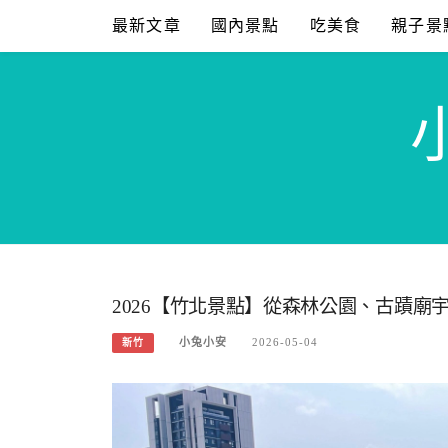
Skip
最新文章
國內景點
吃美食
親子景
to
content
2026【竹北景點】從森林公園、古蹟廟
小兔小安
2026-05-04
新竹