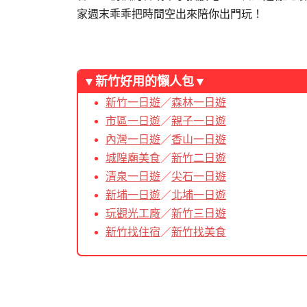
家週末乖乖把時間空出來陪你出門玩！
▼新竹好用的懶人包▼
新竹一日遊
／
森林一日遊
市區一日遊
／
親子一日遊
內灣一日遊
／
香山一日遊
城隍廟美食
／
新竹二日遊
清泉一日遊
／
尖石一日遊
新埔一日遊
／
北埔一日遊
玩觀光工廠
／
新竹三日遊
新竹找住宿
／
新竹找美食