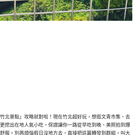
新「竹北景點」攻略就對啦！現在竹北超好玩，想逛文青市集、去
更挖出在地人氣小吃，保證讓你一路從早吃到晚、美照拍到爆
舒服。別再煩惱假日沒地方去，直接把這篇轉發到群組，叫大