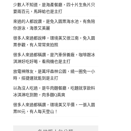
少數人不知道，是海產餐廳，四十片生魚片只
要兩百元，馬蹄蛤也是主打
來過的人都說讚，是免入園票海水池，有魚陪
你游泳，海景又美麗
很多人來過都說棒，環境美又很江南，免入園
票參觀，有人常常來拍照
很多人來過都稱讚，是汽車保養廠，咖啡跟冰
淇淋好吃好喝，看飛機也是主打
放電神隊友，是萬坪森林公園，繞一圈免一小
時，搭捷運就能到是主打
以為沒人吃過，是牛肉麵餐廳，吃麵就享飲料
冰淇淋吃到飽，肉多麵Q真爽
很多人來過都稱讚，環境美又平價，一張入園
票80元，有人每天登山！