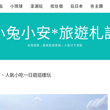
點
小琉球
澎湖玩
找住宿
玩日本
夯主題
小兔小安*旅遊札
台灣旅遊 | 最新旅遊景點 | 人氣打卡景點
宇、人氣小吃一日遊這樣玩