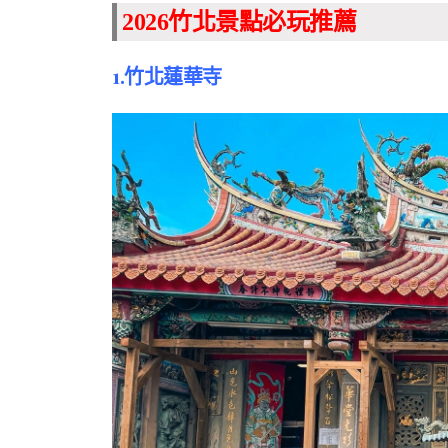
2026竹北景點必玩推薦
1.竹北蓮華寺