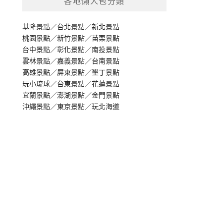
各地懶人包分類
基隆景點
／
台北景點
／
新北景點
桃園景點
／
新竹景點
／
苗栗景點
台中景點
／
彰化景點
／
南投景點
雲林景點
／
嘉義景點
／
台南景點
高雄景點
／
屏東景點
／
墾丁景點
玩小琉球
／
台東景點
／
花蓮景點
宜蘭景點
／
澎湖景點
／
金門景點
沖繩景點
／
東京景點
／
玩北海道