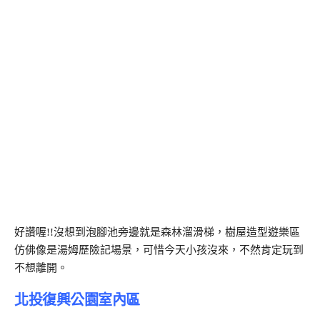
好讚喔!!沒想到泡腳池旁邊就是森林溜滑梯，樹屋造型遊樂區
仿佛像是湯姆歷險記場景，可惜今天小孩沒來，不然肯定玩到
不想離開。
北投復興公園室內區