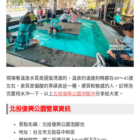
現場看溫泉水質是還蠻清澈的，溫泉的溫度約略都在40～45度
左右，泉質是偏酸的青磺泉這一種，膚質較敏感的人，記得泡
完要用水沖一下，以上
北投復興公園泡腳池
分享給大家。
北投復興公園營業資訊
景點名稱：北投復興公園泡腳池
地址：台北市北投區中和街
開放時間：週二至週日早上8:00到下午6:00