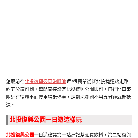
怎麼前往
北投復興公園泡腳池
呢?很簡單從新北投捷運站走路
約五分鐘可到，導航直接設定北投復興公園即可，自行開車來
附近有復興平面停車場能停車，走到泡腳池不用五分鐘就能抵
達。
北投復興公園一日遊這樣玩
北投復興公園
一日遊建議第一站高記茶莊買飲料，第二站復興