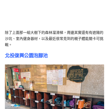
除了上面那一組大樹下的森林溜滑梯，周邊其實還有有遮陽的
沙坑、室內健身器材，以及最近很常見到的親子體能關卡可挑
戰。
北投復興公園泡腳池