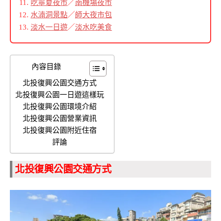
吃寧夏夜市
／
南機場夜市
水湳洞景點
／
師大夜市包
淡水一日遊
／
淡水吃美食
內容目錄
北投復興公園交通方式
北投復興公園一日遊這樣玩
北投復興公園環境介紹
北投復興公園營業資訊
北投復興公園附近住宿
評論
北投復興公園交通方式