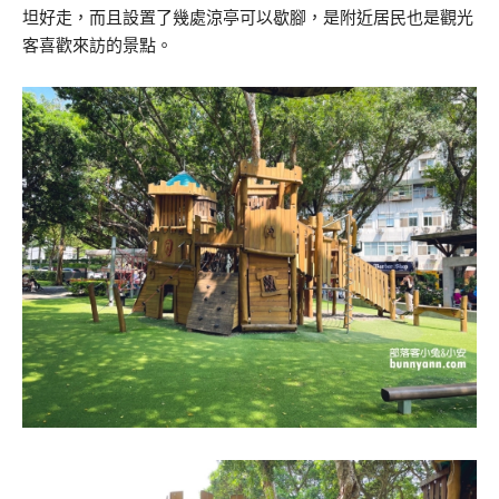
坦好走，而且設置了幾處涼亭可以歇腳，是附近居民也是觀光
客喜歡來訪的景點。