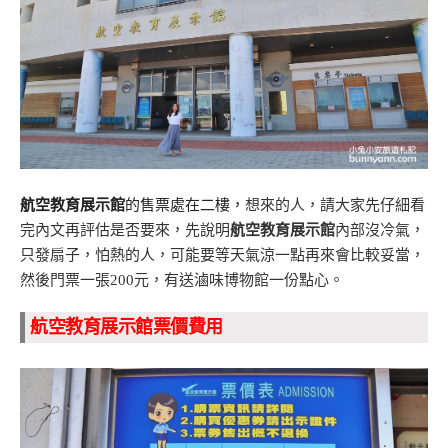
航空教育展示館
的售票處在二樓，
想來的人，請大家先仔細看
完內文再評估是否要來，
先說明
航空教育展示館
內部沒冷氣，
只發扇子，
怕熱的人，可能要等天氣涼一點再來會比較妥當，
然後門票一張200元，有送滷味博物館一份點心。
航空教育展示館票價費用