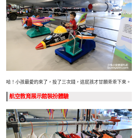
哈！小孩最愛的來了，投了三次錢，這屁孩才甘願乖乖下來。
航空教育展示館裝扮體驗