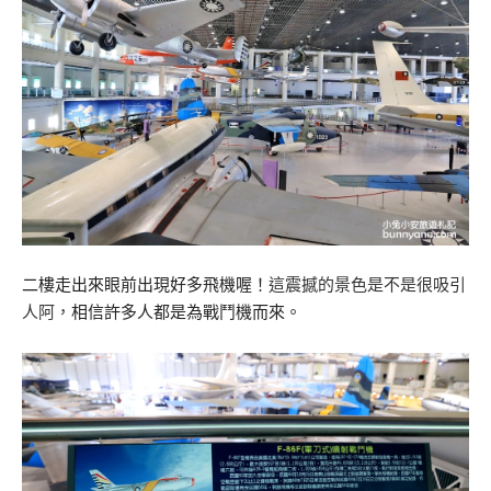
二樓走出來眼前出現好多飛機喔！
這震撼的景色是不是很吸引
人阿，
相信許多人都是為戰鬥機而來。