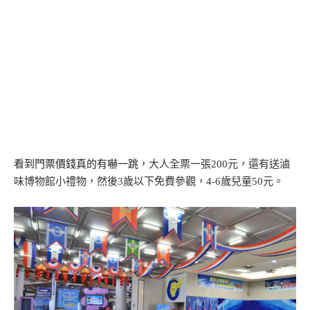
看到門票價錢真的有嚇一跳，
大人全票一張200元，
還有送滷
味博物館小禮物，
然後3歲以下免費參觀，4-6歲兒童50元。