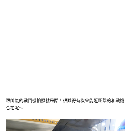
跟帥氣的戰鬥機拍照就是酷！很難得有機會能近距離的和戰機
合拍呢～