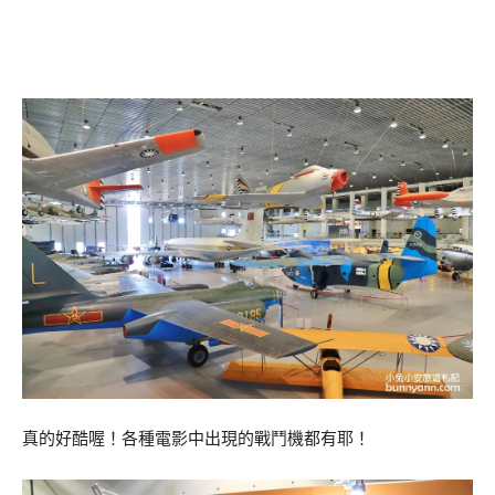
真的好酷喔！各種電影中出現的戰鬥機都有耶！