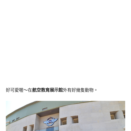
好可愛喔～在
航空教育展示館
外有好幾隻動物。