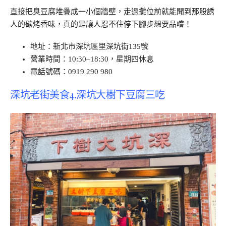
直接把臭豆腐堆疊成一小個牆壁，走過攤位前就能聞到那股誘
人的碳烤香味，真的是讓人忍不住停下腳步想要品嚐！
地址：新北市深坑區里深坑街135號
營業時間：10:30–18:30，星期四休息
電話號碼：0919 290 980
深坑老街美食4.深坑大樹下豆腐三吃