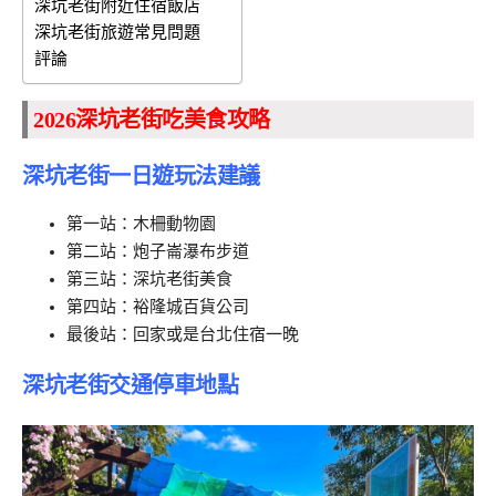
深坑老街附近住宿飯店
深坑老街旅遊常見問題
評論
2026深坑老街吃美食攻略
深坑老街一日遊玩法建議
第一站：木柵動物園
第二站：炮子崙瀑布步道
第三站：深坑老街美食
第四站：裕隆城百貨公司
最後站：回家或是台北住宿一晚
深坑老街交通停車地點