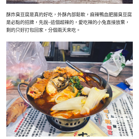
酥炸臭豆腐是真的好吃，外酥內部鬆軟，麻辣鴨血肥腸臭豆腐
是必點的招牌，先說~這個超辣的，愛吃辣的小兔直接放棄，
剩的只好打包回家，分個兩天來吃。