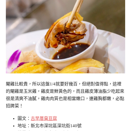
閹雞比較貴，所以這盤1/4就要好幾百，但絕對值得點，這裡
的閹雞是玉米雞，雞皮是鮮黃色的，而且雞皮薄油脂少吃起來
很是清爽不油膩，雞肉肉質也是相當嫩口，連雞胸都嫩，必點
招牌菜！
圖文：
古早厝臭豆腐
地址：新北市深坑區深坑街140號