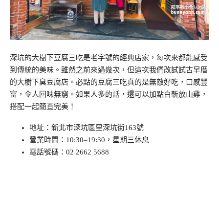
深坑的大樹下豆腐三吃是老字號的經典店家，每次來都能感受
到傳統的美味。雖然之前來過幾次，但這次我們改試試古早厝
的大樹下臭豆腐店。必點的豆腐三吃真的是無敵好吃，口感豐
富，令人回味無窮。如果人多的話，還可以加點白斬放山雞，
搭配一起簡直完美！
地址：新北市深坑區里深坑街163號
營業時間：10:30–19:30，星期三休息
電話號碼：02 2662 5688