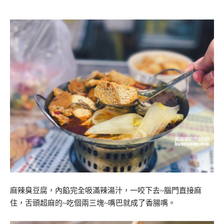
麻辣臭豆腐，內餡完全吸滿辣湯汁，一咬下去~腦門直接麻
住，舌頭超麻的~吃個兩三塊~嘴巴就成了香腸嘴。