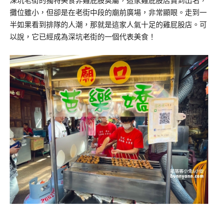
深坑老街的獨特美食非雞屁股莫屬，這家雞屁股店賣到出名，
攤位雖小，但卻是在老街中段的廟前廣場，非常顯眼。走到一
半如果看到排隊的人潮，那就是這家人氣十足的雞屁股店。可
以說，它已經成為深坑老街的一個代表美食！