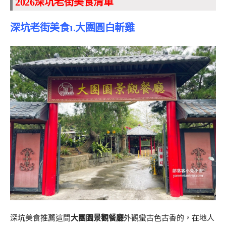
2026深坑老街美食清單
深坑老街美食1.大團圓白斬雞
深坑美食推薦這間
大團園景觀餐廳
外觀蠻古色古香的，在地人