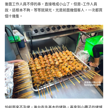
後面工作人員不停的串，直接堆成小山了，但是~工作人員
說，這根本不夠，等等就掃光，光是前面幾個客人，一次都買
個十幾隻。
怕前面來不及烤，後台有先基本的烤熟，再拿到小攤子的烤爐