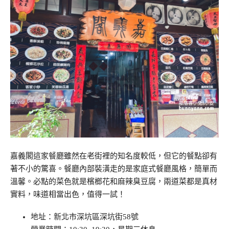
嘉義閣這家餐廳雖然在老街裡的知名度較低，但它的餐點卻有
著不小的驚喜。餐廳內部裝潢走的是家庭式餐廳風格，簡單而
溫馨。必點的菜色就是檳榔花和麻辣臭豆腐，兩道菜都是真材
實料，味道相當出色，值得一試！
地址：新北市深坑區深坑街58號