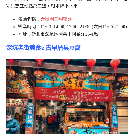
完只想立刻點第二盤，根本停不下來！
餐廳名稱：
大團園景觀餐廳
營業時間：11:00–14:00, 17:00–21:00 (六日11:00-21:00)
地址：新北市深坑區阿柔里阿柔洋25-1號
深坑老街美食2.古早厝臭豆腐