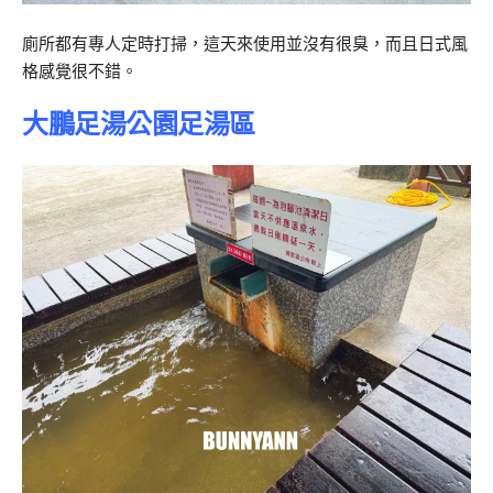
廁所都有專人定時打掃，這天來使用並沒有很臭，而且日式風
格感覺很不錯。
大鵬足湯公園足湯區