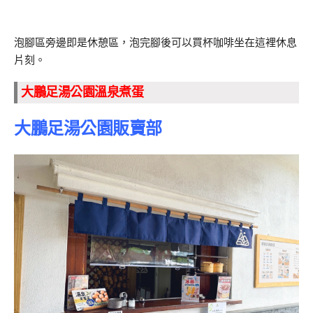
泡腳區旁邊即是休憩區，泡完腳後可以買杯咖啡坐在這裡休息
片刻。
大鵬足湯公園溫泉煮蛋
大鵬足湯公園販賣部