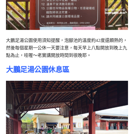
大鵬足湯公園使用須知提醒，泡腳池的溫度約42度還頗熱的，
然後每個星期一公休一天要注意，每天早上八點開放到晚上九
點為止，哇喔～老實講開放時間到很晚耶。
大鵬足湯公園休息區