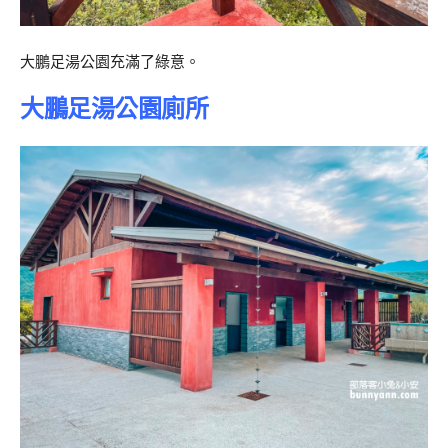
大鵬足湯公園充滿了綠意。
大鵬足湯公園廁所