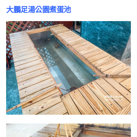
大鵬足湯公園煮蛋池