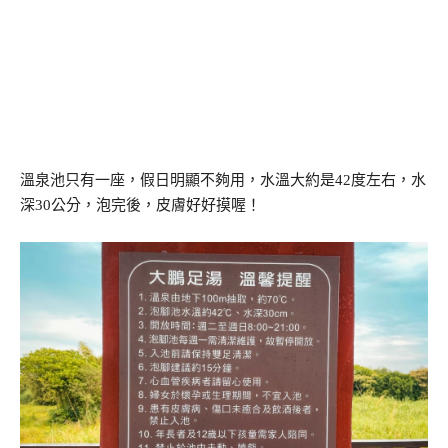
溫泉池只有一座，假日明顯不夠用，水溫大約是42度左右，水
深30公分，泡完後，皮膚好好摸喔！