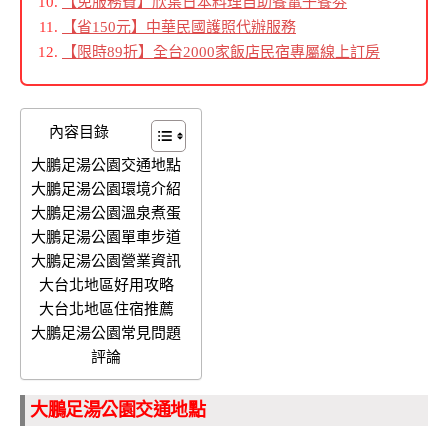
【免服務費】欣葉日本料理自助餐電子餐劵
【省150元】中華民國護照代辦服務
【限時89折】全台2000家飯店民宿專屬線上訂房
內容目錄
大鵬足湯公園交通地點
大鵬足湯公園環境介紹
大鵬足湯公園溫泉煮蛋
大鵬足湯公園單車步道
大鵬足湯公園營業資訊
大台北地區好用攻略
大台北地區住宿推薦
大鵬足湯公園常見問題
評論
大鵬足湯公園交通地點