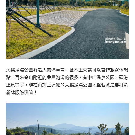
大鵬足湯公園有超大的停車場，基本上來講可以當作旅途休憩
點，再來金山附近能免費泡湯的很多，有中山溫泉公園，磺港
溫泉等等，現在再加上這裡的大鵬足湯公園，整個就是要打造
新北版礁溪嘛！