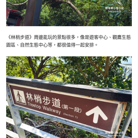
《林梢步道》周邊能玩的景點很多，像是遊客中心、觀鷹生態
園區、自然生態中心等，都很值得一起安排。