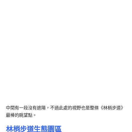
中間有一段沒有遮陽，不過此處的視野也是整條《林梢步道》
最棒的眺望點。
林梢步道生態園區