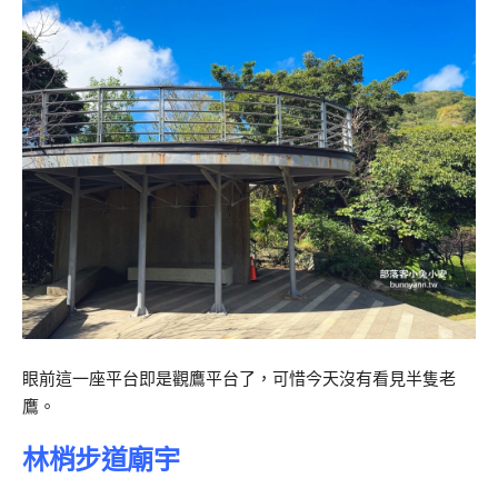
眼前這一座平台即是觀鷹平台了，可惜今天沒有看見半隻老
鷹。
林梢步道廟宇