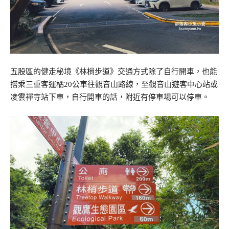
五股區的健走秘境《林梢步道》交通方式除了自行開車，也能
搭乘三重客運橘20公車往觀音山路線，至觀音山遊客中心站或
凌雲禪寺站下車，自行開車的話，附近有停車場可以停車。