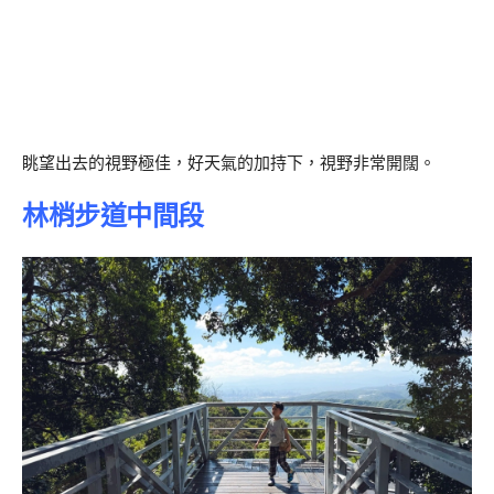
眺望出去的視野極佳，好天氣的加持下，視野非常開闊。
林梢步道中間段