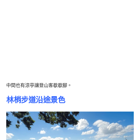
中間也有涼亭讓登山客歇歇腳。
林梢步道沿途景色