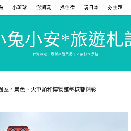
點
小琉球
澎湖玩
找住宿
玩日本
夯主題
小兔小安*旅遊札
台灣旅遊 | 最新旅遊景點 | 人氣打卡景點
車園區，景色、火車頭和博物館每樣都精彩