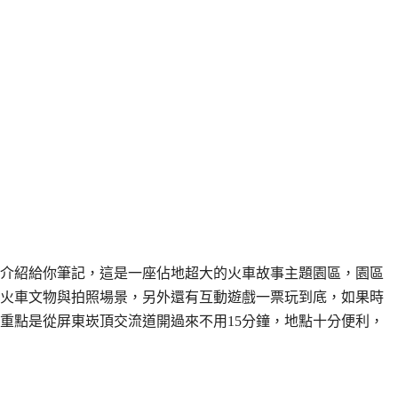
介紹給你筆記，這是一座佔地超大的火車故事主題園區，園區
火車文物與拍照場景，另外還有互動遊戲一票玩到底，如果時
重點是從屏東崁頂交流道開過來不用15分鐘，地點十分便利，