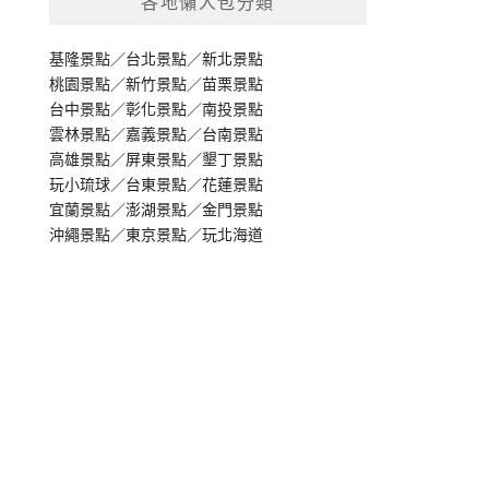
各地懶人包分類
基隆景點
／
台北景點
／
新北景點
桃園景點
／
新竹景點
／
苗栗景點
台中景點
／
彰化景點
／
南投景點
雲林景點
／
嘉義景點
／
台南景點
高雄景點
／
屏東景點
／
墾丁景點
玩小琉球
／
台東景點
／
花蓮景點
宜蘭景點
／
澎湖景點
／
金門景點
沖繩景點
／
東京景點
／
玩北海道