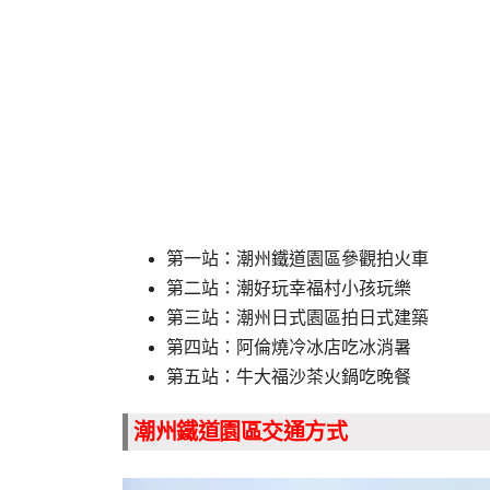
第一站：潮州鐵道園區參觀拍火車
第二站：潮好玩幸福村小孩玩樂
第三站：潮州日式園區拍日式建築
第四站：阿倫燒冷冰店吃冰消暑
第五站：牛大福沙茶火鍋吃晚餐
潮州鐵道園區交通方式