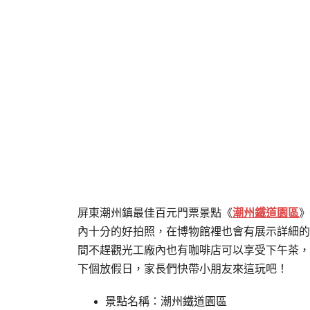
屏東潮州鎮最佳百元門票景點《
潮州鐵道園區
》
內十分的好拍照，在博物館裡也會有展示詳細的
間不趕觀光工廠內也有咖啡店可以享受下午茶，
下個放假日，家長們快帶小朋友來這玩吧！
景點名稱：潮州鐵道園區