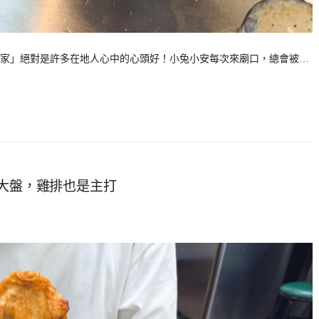
專家」絕對是許多在地人心中的心頭好！小兔小安每次來廟口，總會被…
很大盤，雞排也是主打