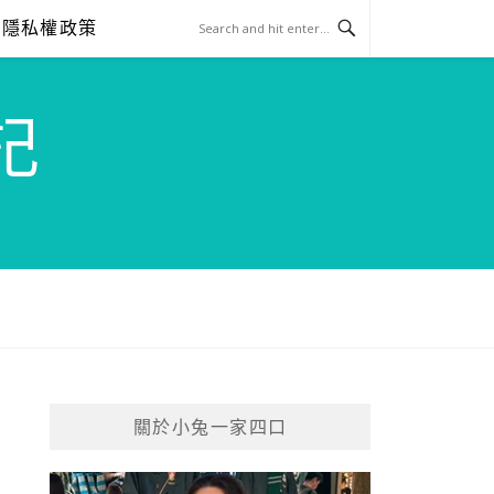
隱私權政策
記
關於小兔一家四口