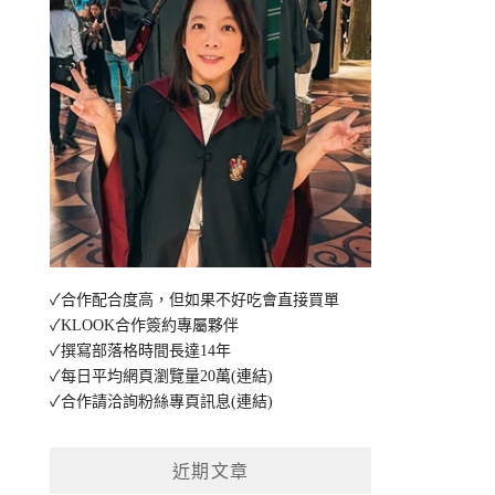
✓合作配合度高，但如果不好吃會直接買單
✓KLOOK合作簽約專屬夥伴
✓撰寫部落格時間長達14年
✓每日平均網頁瀏覽量20萬
(連結)
✓合作請洽詢粉絲專頁訊息
(連結)
近期文章