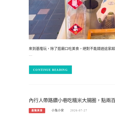
來到基隆玩，除了逛廟口吃美食，絕對不能錯過這家超
…
CONTINUE READING
內行人帶路鑽小巷吃糯米大腸圈，點兩
小兔小安
2026-07-27
基隆美食