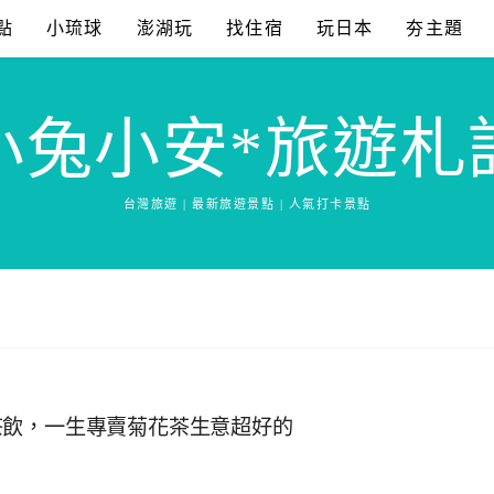
點
小琉球
澎湖玩
找住宿
玩日本
夯主題
小兔小安*旅遊札
台灣旅遊 | 最新旅遊景點 | 人氣打卡景點
茶飲，一生專賣菊花茶生意超好的