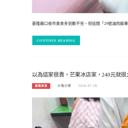
基隆廟口夜市美食多到數不完，但這間「29號滷肉飯
CONTINUE READING
以為這家很貴，芒果冰店家，240元就
小兔小安
2026-07-18
基隆美食