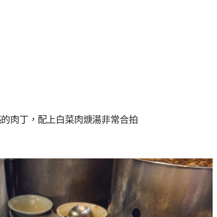
亮的肉丁，配上白菜肉焿湯非常合拍