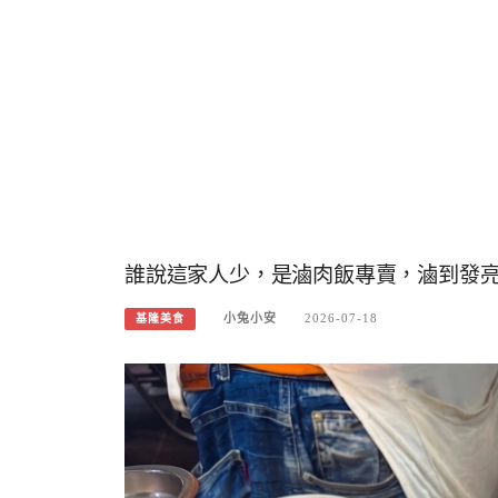
誰說這家人少，是滷肉飯專賣，滷到發
小兔小安
2026-07-18
基隆美食