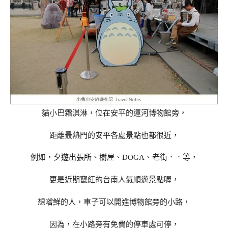
貓小巴霜淇淋，位在安平的運河博物館旁，
距離最熱門的安平各處景點也都很近，
例如，夕遊出張所、樹屋、DOGA、老街．．等，
更是近期竄紅的台南人氣順遊景點喔，
想嚐鮮的人，車子可以開進博物館旁的小路，
因為，在小路旁有免費的停車處可停，