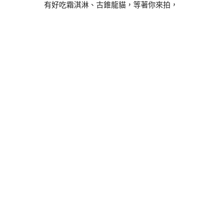
有好吃霜淇淋、古錐龍貓，等著你來拍，