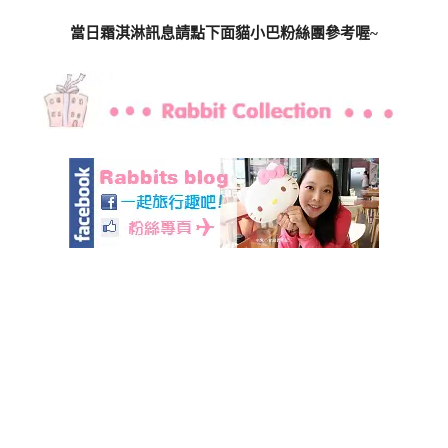
當日霜淇淋訊息請點下面貓小巴粉絲團參考喔~