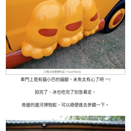
車門上竟有貓小巴的貓腳，未免太有心了吧 ^^!
拍完了、冰也吃完了別急著走，
旁邊的運河博物館，可以順便進去參觀一下。