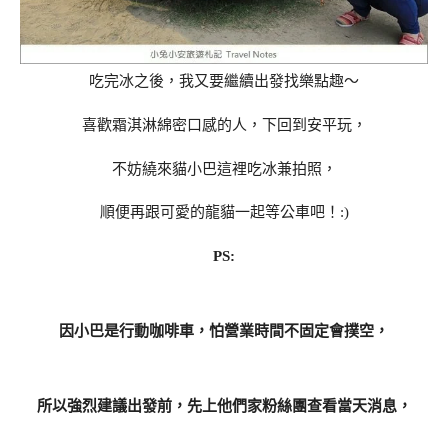
吃完冰之後，我又要繼續出發找樂點趣～
喜歡霜淇淋綿密口感的人，下回到安平玩，
不妨繞來貓小巴這裡吃冰兼拍照，
順便再跟可愛的龍貓一起等公車吧！:)
PS:
因小巴是行動咖啡車，怕營業時間不固定會撲空，
所以強烈建議出發前，先上他們家粉絲團查看當天消息，