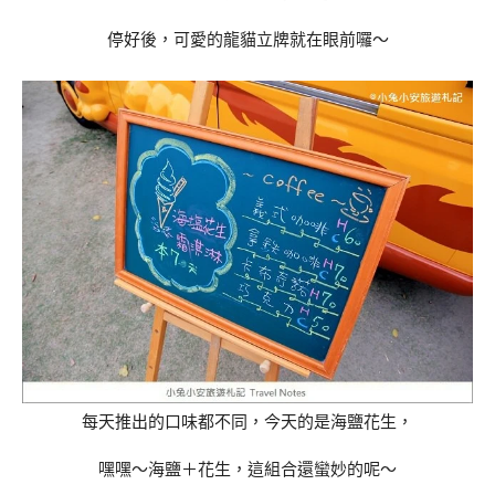
停好後，可愛的龍貓立牌就在眼前囉～
每天推出的口味都不同，今天的是海鹽花生，
嘿嘿～海鹽＋花生，這組合還蠻妙的呢～