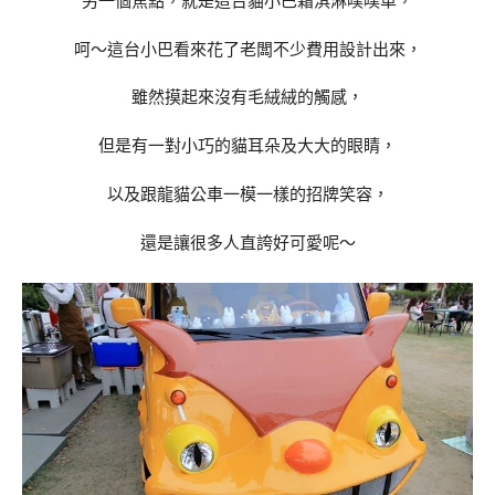
另一個焦點，就是這台貓小巴霜淇淋噗噗車，
呵～這台小巴看來花了老闆不少費用設計出來，
雖然摸起來沒有毛絨絨的觸感，
但是有一對小巧的貓耳朵及大大的眼睛，
以及跟龍貓公車一模一樣的招牌笑容，
還是讓很多人直誇好可愛呢～