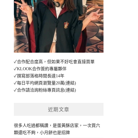
✓合作配合度高，但如果不好吃會直接買單
✓KLOOK合作簽約專屬夥伴
✓撰寫部落格時間長達14年
✓每日平均網頁瀏覽量20萬
(連結)
✓合作請洽詢粉絲專頁訊息
(連結)
近期文章
很多人吃過都稱讚，是蛋黃酥店家，一次買六
顆還吃不夠，小月餅也是招牌