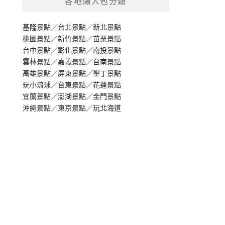
各地懶人包分類
基隆景點
／
台北景點
／
新北景點
桃園景點
／
新竹景點
／
苗栗景點
台中景點
／
彰化景點
／
南投景點
雲林景點
／
嘉義景點
／
台南景點
高雄景點
／
屏東景點
／
墾丁景點
玩小琉球
／
台東景點
／
花蓮景點
宜蘭景點
／
澎湖景點
／
金門景點
沖繩景點
／
東京景點
／
玩北海道