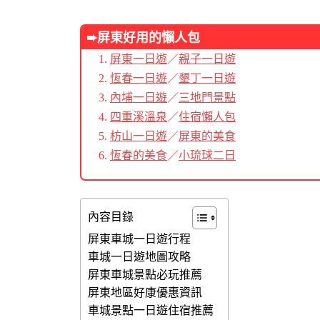
➨屏東好用的懶人包
屏東一日遊
／
親子一日遊
恆春一日遊
／
墾丁一日遊
內埔一日遊
／
三地門景點
四重溪溫泉
／
住宿懶人包
枋山一日遊
／
屏東的美食
恆春的美食
／
小琉球二日
內容目錄
屏東車城一日遊行程
車城一日遊地圖攻略
屏東車城景點必玩推薦
屏東地區好康優惠資訊
車城景點一日遊住宿推薦