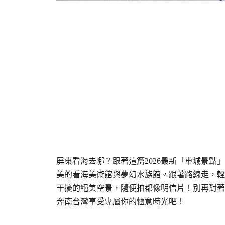
屏東看海去哪？跟著這篇2026最新「車城景
美的看海美術館與夢幻水族館。跟著路線走，輕
干擾的絕美空景，隨便拍都像明信片！別再對著
奔南台灣享受專屬你的愜意時光吧！