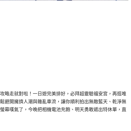
點」攻略走就對啦！一日遊完美排好，必拜超靈驗福安宮，再逛唯
鬆避開擁擠人潮與雜亂車流，讓你順利拍出無敵藍天、乾淨無
螢幕嘆氣了，今晚把相機電池充飽、明天勇敢遞出特休單，直