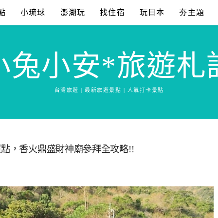
點
小琉球
澎湖玩
找住宿
玩日本
夯主題
小兔小安*旅遊札
台灣旅遊 | 最新旅遊景點 | 人氣打卡景點
照點，香火鼎盛財神廟參拜全攻略!!