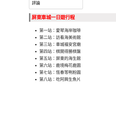
評論
屏東車城一日遊行程
第一站：愛琴海岸咖啡
第二站：訪看海美術館
第三站：車城福安宮廟
第四站：棋開得勝棋盤
第五站：屏東的海生館
第六站：鹿境梅花鹿園
第七站：恆春等咧粉圓
第八站：吃阿興生魚片