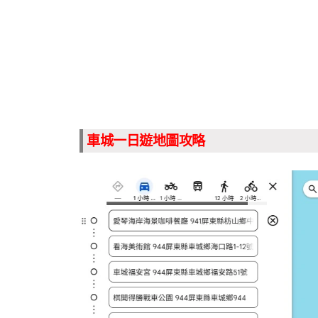
車城一日遊地圖攻略