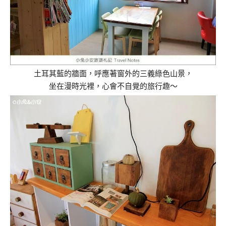
土耳其藍的牆面，呼應著窗外的三義綠色山景，
坐在漫時光裡，心會不自覺的旅行趣～