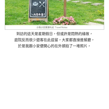
到訪的這天是星期假日，但或許是悶熱的緣故，
庭院反而很少遊客在此逗留，大家都直接進餐廳，
於是我跟小安便開心的在外頭拍了一堆照片，