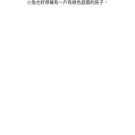
小兔也好想擁有一戶有綠色庭園的房子，