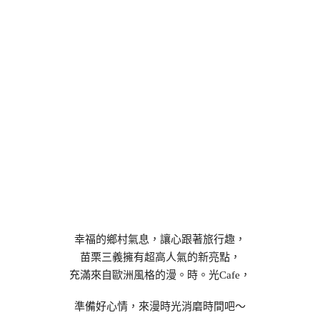
幸福的鄉村氣息，讓心跟著旅行趣，
苗栗三義擁有超高人氣的新亮點，
充滿來自歐洲風格的漫。時。光Cafe，
準備好心情，來漫時光消磨時間吧～