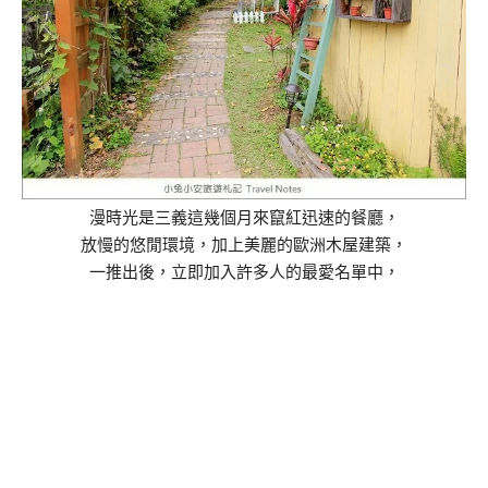
漫時光是三義這幾個月來竄紅迅速的餐廳，
放慢的悠閒環境，加上美麗的歐洲木屋建築，
一推出後，立即加入許多人的最愛名單中，