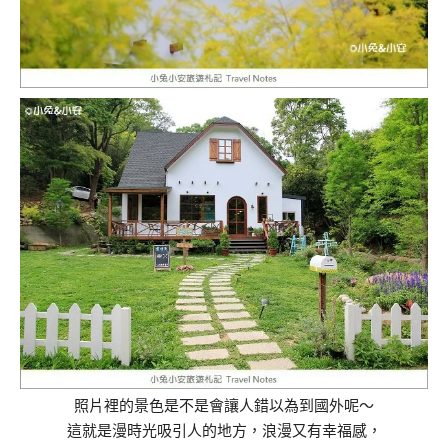
照片裡的景色是不是會讓人錯以為到國外呢～
這就是漫時光吸引人的地方，浪漫又有幸福感，