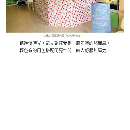
踏進漫時光，能立刻感受到一股年輕的悠閒感，
輕色系的用色搭配明亮空間，給人舒服無壓力。