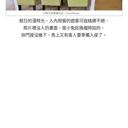
假日的漫時光，入內用餐的遊客可說絡繹不絕，
照片裡沒人的畫面，是小兔趁換檔時拍的，
快門按沒幾下，馬上又有客人要準備入座了。