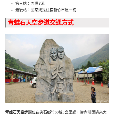
第三站：內灣老街
最後站：回家或是住宿新竹市區一晚
青蛙石天空步道交通方式
青蛙石天空步道
位在尖石鄉竹60線5公里處，從內灣開過來大