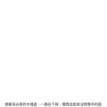
順著溪谷旁的木棧道，一路往下探，實際走起來沒想像中的困