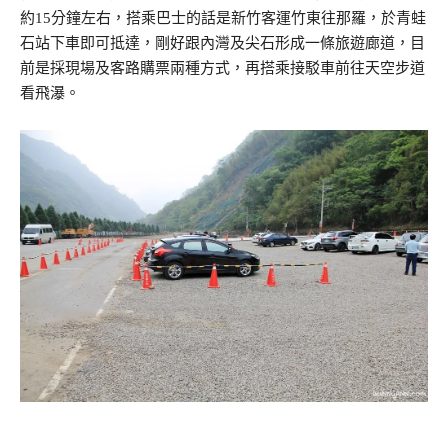
約15分鐘左右，搭乘巴士的話是新竹客運竹東往那羅，於青蛙
石站下車即可抵達，剛好跟內灣及尖石形成一條旅遊廊道，目
前是採現場及客路購票兩種方式，再搭乘接駁車前往天空步道
看飛瀑。