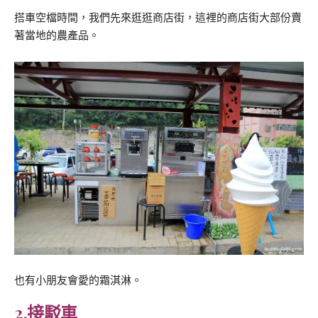
搭車空檔時間，我們先來逛逛商店街，這裡的商店街大部份賣
著當地的農產品。
也有小朋友會愛的霜淇淋。
2.接駁車