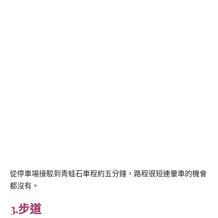
從停車場接駁到青蛙石車程約五分鐘，路程很短連暈車的機會
都沒有。
3.步道