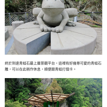
終於到達青蛙石最上層景觀平台，這裡有好幾尊可愛的青蛙石
雕，可以在此稍作休息，順便跟青蛙打個卡。