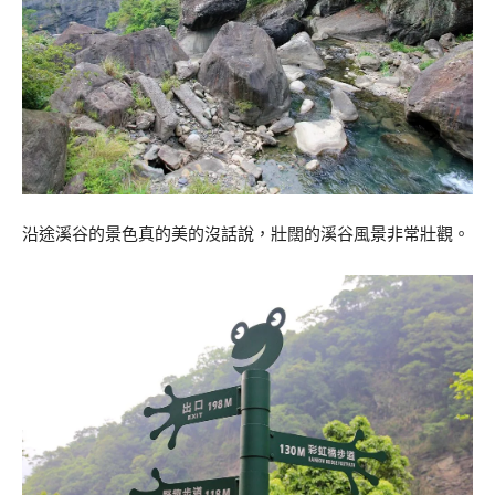
沿途溪谷的景色真的美的沒話說，壯闊的溪谷風景非常壯觀。