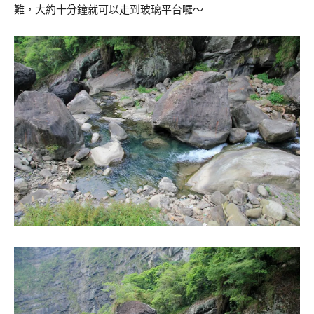
難，大約十分鐘就可以走到玻璃平台囉～