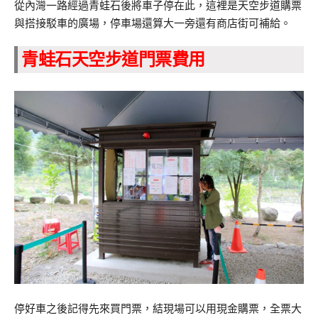
從內灣一路經過青蛙石後將車子停在此，這裡是天空步道購票
與搭接駁車的廣場，停車場還算大一旁還有商店街可補給。
青蛙石天空步道門票費用
停好車之後記得先來買門票，結現場可以用現金購票，全票大