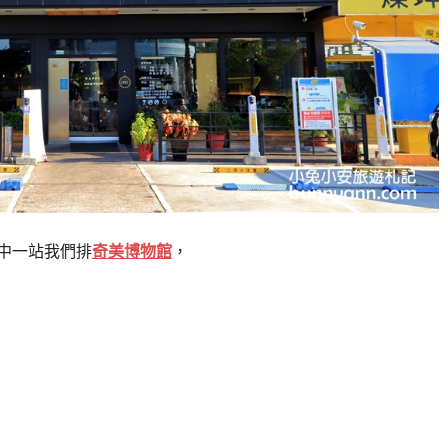
中一站我們排
奇美博物館
，