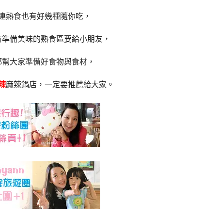
連熱食也有好幾種隨你吃，
有準備美味的熟食區要給小朋友，
都幫大家準備好食物與食材，
辣
麻辣鍋店，一定要推薦給大家。