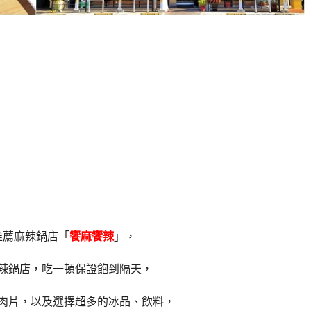
推薦麻辣鍋店「
饗麻饗辣
」，
辣鍋店，吃一頓保證飽到隔天，
肉片，以及選擇超多的冰品、飲料，