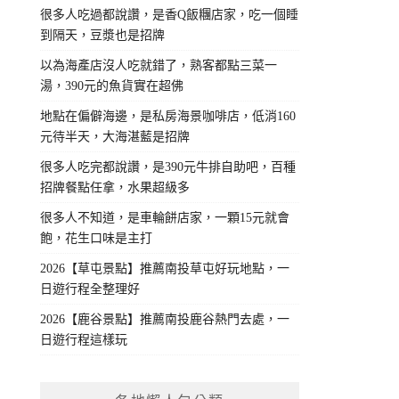
很多人吃過都說讚，是香Q飯糰店家，吃一個睡
到隔天，豆漿也是招牌
以為海產店沒人吃就錯了，熟客都點三菜一
湯，390元的魚貨實在超佛
地點在偏僻海邊，是私房海景咖啡店，低消160
元待半天，大海湛藍是招牌
很多人吃完都說讚，是390元牛排自助吧，百種
招牌餐點任拿，水果超級多
很多人不知道，是車輪餅店家，一顆15元就會
飽，花生口味是主打
2026【草屯景點】推薦南投草屯好玩地點，一
日遊行程全整理好
2026【鹿谷景點】推薦南投鹿谷熱門去處，一
日遊行程這樣玩