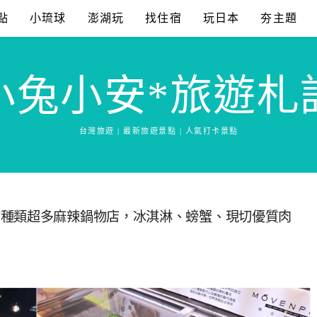
點
小琉球
澎湖玩
找住宿
玩日本
夯主題
小兔小安*旅遊札
台灣旅遊 | 最新旅遊景點 | 人氣打卡景點
物種類超多麻辣鍋物店，冰淇淋、螃蟹、現切優質肉