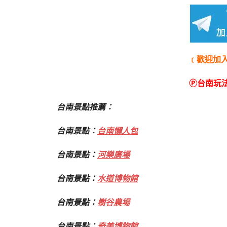
﹝歡迎加
Ⓟ台南玩
台南景點推薦：
台南景點：
台南懶人包
台南景點：
河樂廣場
台南景點：
水道博物館
台南景點：
樹谷農場
台南景點：
奇美博物館