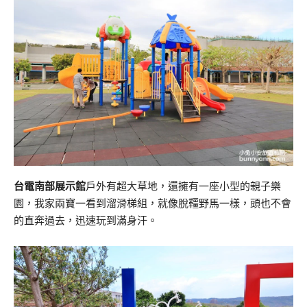
台電南部展示館
戶外有超大草地，還擁有一座小型的親子樂
園，我家兩寶一看到溜滑梯組，就像脫韁野馬一樣，頭也不會
的直奔過去，迅速玩到滿身汗。