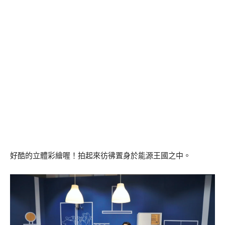
好酷的立體彩繪喔！拍起來彷彿置身於能源王國之中。