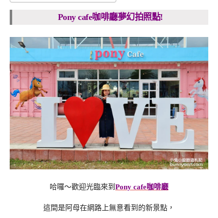
Pony cafe咖啡廳夢幻拍照點!
哈囉～歡迎光臨來到
Pony cafe咖啡廳
這間是阿母在網路上無意看到的新景點，