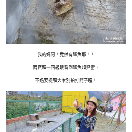
我的媽阿！竟然有鱷魚耶！！
兩寶頭一回親眼看到鱷魚超興奮，
不過要提醒大家別拍打籠子喔！