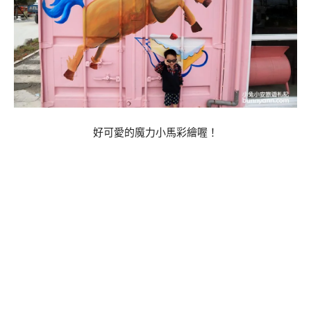
好可愛的魔力小馬彩繪喔！