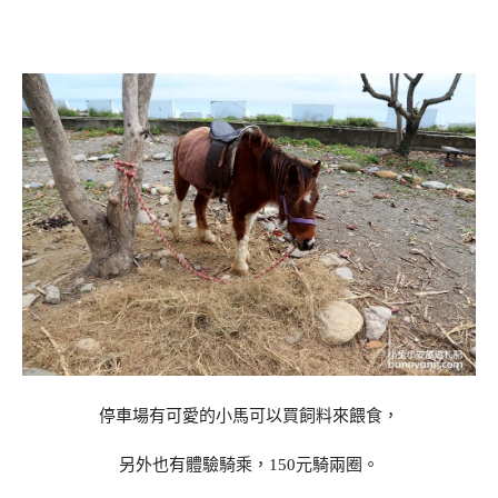
停車場有可愛的小馬可以買飼料來餵食，
另外也有體驗騎乘，150元騎兩圈。