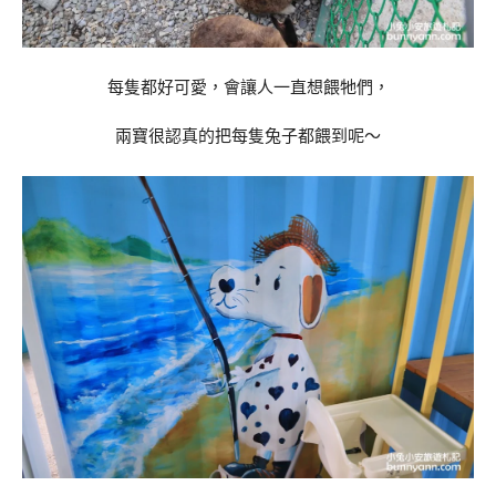
每隻都好可愛，會讓人一直想餵牠們，
兩寶很認真的把每隻兔子都餵到呢～