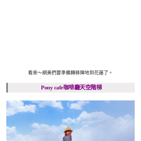
看來～網美們要準備轉移陣地到花蓮了。
Pony cafe咖啡廳天空階梯