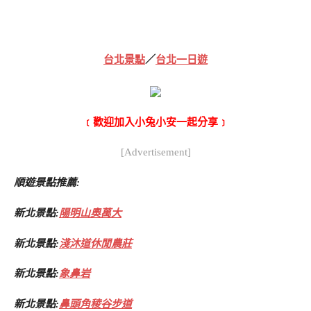
台北景點
／
台北一日遊
﹝歡迎加入小兔小安一起分享﹞
[Advertisement]
順遊景點推薦:
新北景點:
陽明山奧萬大
新北景點:
淺沐道休閒農莊
新北景點:
象鼻岩
新北景點:
鼻頭角稜谷步道