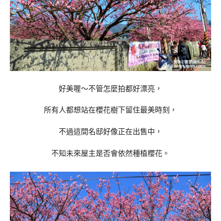
好美喔～不管怎麼拍都好漂亮，
所有人都想站在櫻花樹下留住最美時刻，
不過這間名邸好像正在出售中，
不知未來屋主是否會依然種植櫻花。