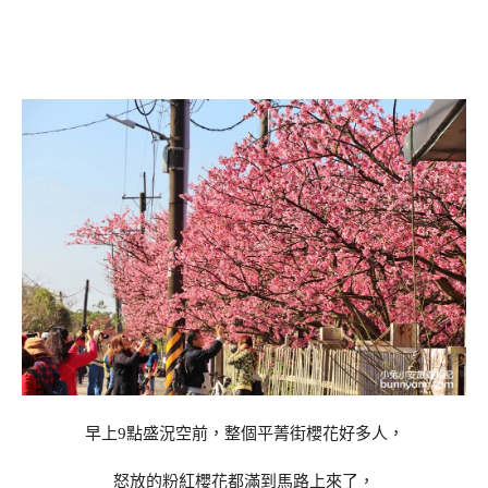
早上9點盛況空前，整個平菁街櫻花好多人，
怒放的粉紅櫻花都滿到馬路上來了，