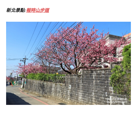
新北景點:
報時山步道