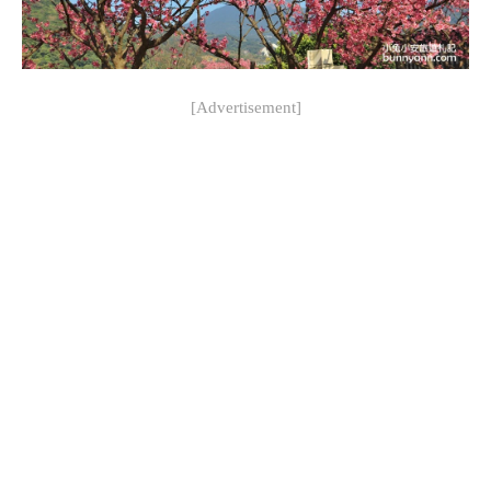
[Advertisement]