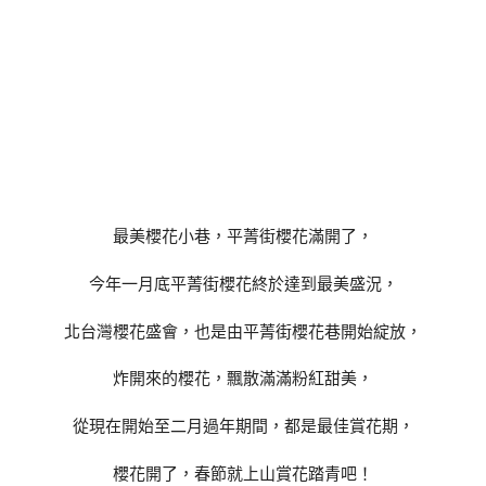
最美櫻花小巷，平菁街櫻花滿開了，
今年一月底平菁街櫻花終於達到最美盛況，
北台灣櫻花盛會，也是由平菁街櫻花巷開始綻放，
炸開來的櫻花，飄散滿滿粉紅甜美，
從現在開始至二月過年期間，都是最佳賞花期，
櫻花開了，春節就上山賞花踏青吧！