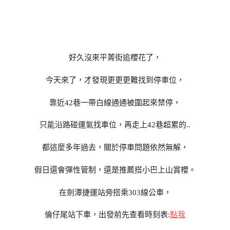
好久沒來平菁街追櫻花了，
今天來了，才發現更更更難找到停車位，
靠近42巷一帶白線通通被圍起來禁停，
只能沿路碰運氣找車位，再走上42巷超累的..
都這麼多年過去，關於停車問題依然無解，
假日還會彈性管制，還是推薦搭小巴上山賞櫻。
在劍潭捷運站旁搭乘303線公車，
倫仔尾站下車，出發前先查看時刻表:
點我