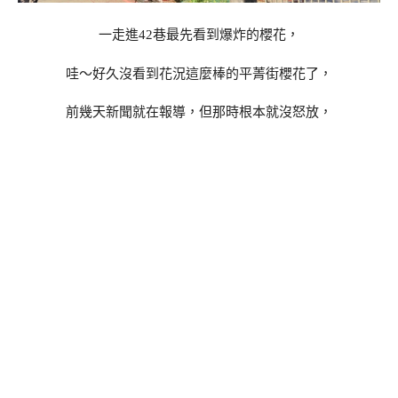
一走進42巷最先看到爆炸的櫻花，
哇～好久沒看到花況這麼棒的平菁街櫻花了，
前幾天新聞就在報導，但那時根本就沒怒放，