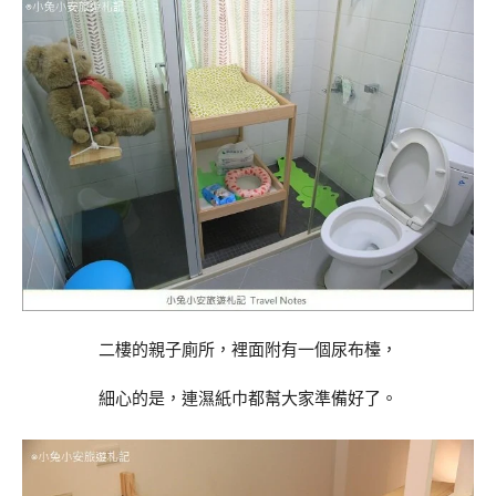
二樓的親子廁所，裡面附有一個尿布檯，
細心的是，連濕紙巾都幫大家準備好了。