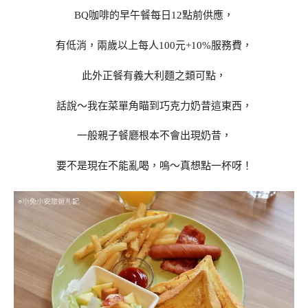
BQ咖啡的早午餐每日12點前供應，
有低消，兩歲以上每人100元+10%服務費，
此外正餐有義大利麵之類可點，
話說～我在菜單角瞄到巧克力奶昔這東西，
一般親子餐廳根本不會出現奶昔，
要不是現在不能亂喝，嗚～真想點一杯呀！