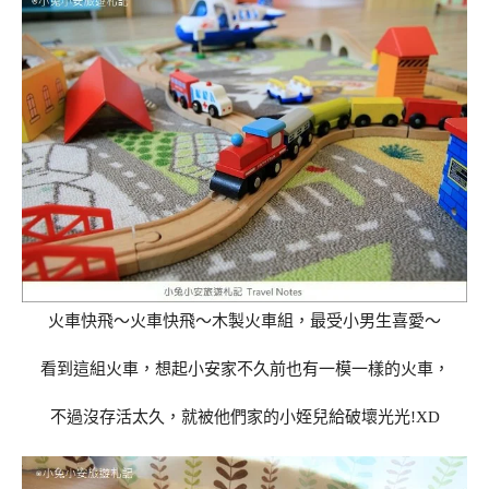
火車快飛～火車快飛～木製火車組，最受小男生喜愛～
看到這組火車，想起小安家不久前也有一模一樣的火車，
不過沒存活太久，就被他們家的小姪兒給破壞光光!XD