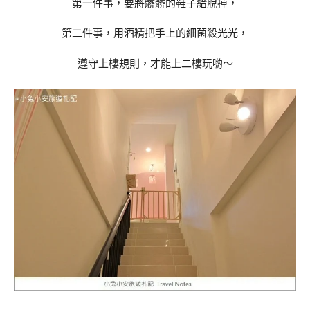
第一件事，要將髒髒的鞋子給脫掉，
第二件事，用酒精把手上的細菌殺光光，
遵守上樓規則，才能上二樓玩喲～