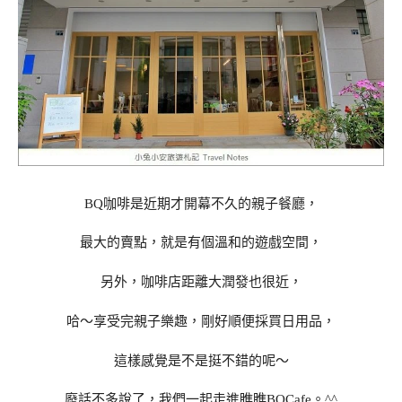
BQ咖啡是近期才開幕不久的親子餐廳，
最大的賣點，就是有個溫和的遊戲空間，
另外，咖啡店距離大潤發也很近，
哈～享受完親子樂趣，剛好順便採買日用品，
這樣感覺是不是挺不錯的呢～
廢話不多說了，我們一起走進瞧瞧BQCafe。^^