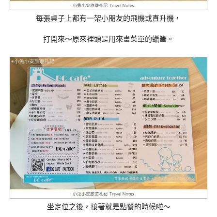
每張桌子上都有一架小朋友的飛機或直升機，
打開來～原來裡頭是用來畫菜單的蠟筆。
坐定位之後，接著就是點餐的時候啦～