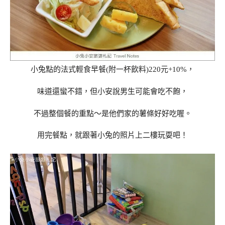
小兔點的法式輕食早餐(附一杯飲料)220元+10%，
味道還蠻不錯，但小安說男生可能會吃不飽，
不過整個餐的重點～是他們家的薯條好好吃喔。
用完餐點，就跟著小兔的照片上二樓玩耍吧！