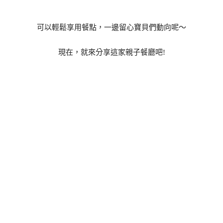
可以輕鬆享用餐點，一邊留心寶貝們動向呢～
現在，就來分享這家親子餐廳吧!