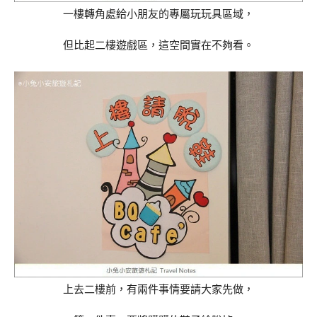
一樓轉角處給小朋友的專屬玩玩具區域，
但比起二樓遊戲區，這空間實在不夠看。
上去二樓前，有兩件事情要請大家先做，