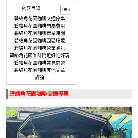
內容目錄
碧絡角花園咖啡交通停車
碧絡角花園咖啡門票費用
碧絡角花園咖啡營業時間
碧絡角花園咖啡園區環境
碧絡角花園咖啡營業資訊
碧絡角花園咖啡附近好吃好玩
碧絡角花園咖啡常見問題
碧絡角花園咖啡其他文章
評論
碧絡角花園咖啡交通停車