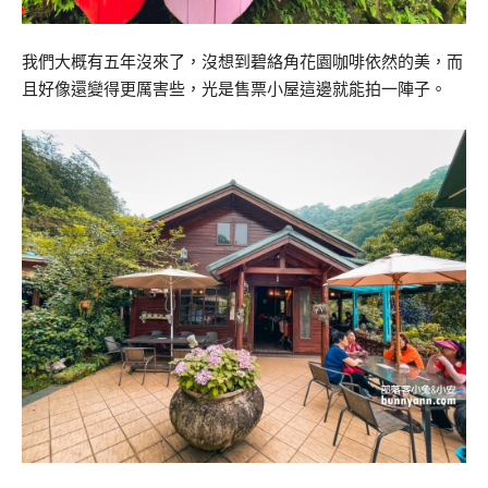
我們大概有五年沒來了，沒想到碧絡角花園咖啡依然的美，而
且好像還變得更厲害些，光是售票小屋這邊就能拍一陣子。