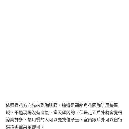
依照賞花方向先來到咖啡廳，這邊是碧絡角花園咖啡用餐區
域，不過現場沒有冷氣，當天頗悶的，但是走到戶外就會覺得
涼爽許多，想用餐的人可以先找位子坐，室內跟戶外可以自行
選擇再畫菜單即可。