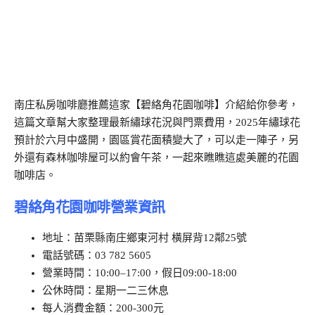
南庄私房咖啡廳推薦這家【碧絡角花園咖啡】介紹給你參考，
這篇文章幫大家整理最新繡球花況與門票費用，2025年繡球花
預計於六月中盛開，園區賞花面積變大了，可以走一陣子，另
外還有森林咖啡屋可以約會午茶，一起來瞧瞧這處美麗的花園
咖啡店。
碧絡角花園咖啡營業資訊
地址：苗栗縣南庄鄉東河村 橫屏背12鄰25號
電話號碼：03 782 5605
營業時間：10:00–17:00，假日09:00-18:00
公休時間：星期一二三休息
每人消費金額：200-300元