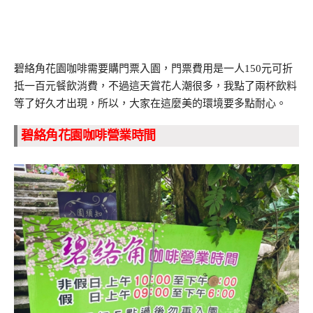
碧絡角花園咖啡需要購門票入園，門票費用是一人150元可折
抵一百元餐飲消費，不過這天賞花人潮很多，我點了兩杯飲料
等了好久才出現，所以，大家在這麼美的環境要多點耐心。
碧絡角花園咖啡營業時間