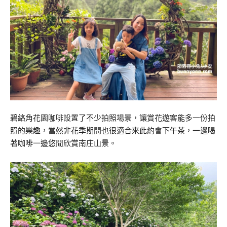
碧絡角花園咖啡設置了不少拍照場景，讓賞花遊客能多一份拍
照的樂趣，當然非花季期間也很適合來此約會下午茶，一邊喝
著咖啡一邊悠閒欣賞南庄山景。