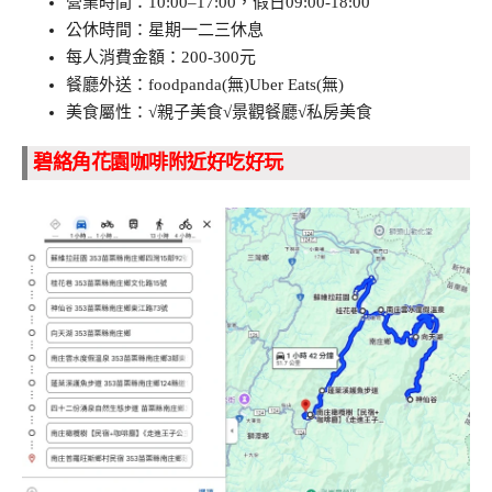
營業時間：10:00–17:00，假日09:00-18:00
公休時間：星期一二三休息
每人消費金額：200-300元
餐廳外送：foodpanda(無)Uber Eats(無)
美食屬性：√親子美食√景觀餐廳√私房美食
碧絡角花園咖啡附近好吃好玩