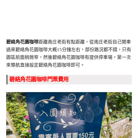
碧絡角花園咖啡
距離南庄老街有點距離，從南庄老街自己開車
過來碧絡角花園咖啡大概15分鐘左右，部份路況都不錯，只有
園區前面稍微窄，然後碧絡角花園咖啡有提供停車場，第一次
來導航直接設定碧絡角花園咖啡即可。
碧絡角花園咖啡門票費用