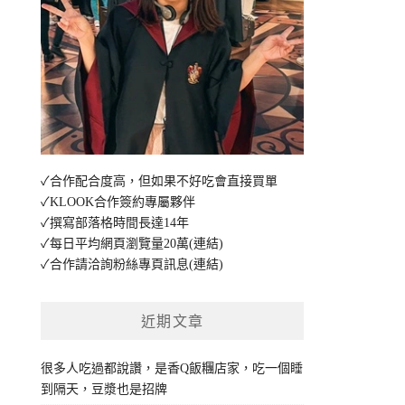
✓合作配合度高，但如果不好吃會直接買單
✓KLOOK合作簽約專屬夥伴
✓撰寫部落格時間長達14年
✓每日平均網頁瀏覽量20萬
(連結)
✓合作請洽詢粉絲專頁訊息
(連結)
近期文章
很多人吃過都說讚，是香Q飯糰店家，吃一個睡
到隔天，豆漿也是招牌