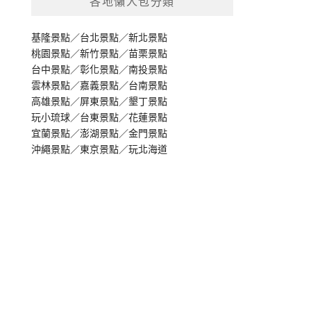
各地懶人包分類
基隆景點
／
台北景點
／
新北景點
桃園景點
／
新竹景點
／
苗栗景點
台中景點
／
彰化景點
／
南投景點
雲林景點
／
嘉義景點
／
台南景點
高雄景點
／
屏東景點
／
墾丁景點
玩小琉球
／
台東景點
／
花蓮景點
宜蘭景點
／
澎湖景點
／
金門景點
沖繩景點
／
東京景點
／
玩北海道