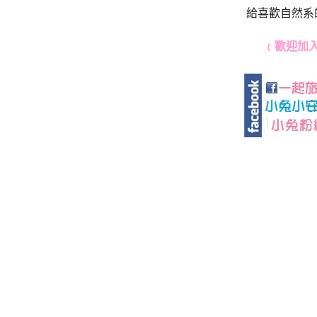
給喜歡自然系
﹝歡迎加