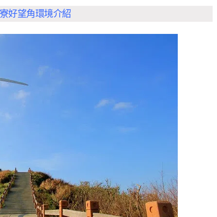
寮好望角環境介紹