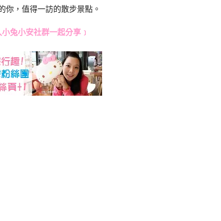
的你，值得一訪的散步景點。
入小兔小安社群一起分享﹞