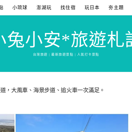
點
小琉球
澎湖玩
找住宿
玩日本
夯主題
小兔小安*旅遊札
台灣旅遊 | 最新旅遊景點 | 人氣打卡景點
步道，大風車、海景步道、追火車一次滿足。