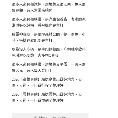
很多人來過都說棒，環境美又很江南，免入園
票參觀，有人常常來拍照
很多人來過都稱讚，是汽車保養廠，咖啡跟冰
淇淋好吃好喝，看飛機也是主打
放電神隊友，是萬坪森林公園，繞一圈免一小
時，搭捷運就能到是主打
以為沒人吃過，是牛肉麵餐廳，吃麵就享飲料
冰淇淋吃到飽，肉多麵Q真爽
很多人來過都稱讚，環境美又平價，一張入園
票80元，有人每天登山！
2026【高雄景點】精選高雄出遊好地方，公
園、步道、一日遊行程全整理好
2026【雲林景點】精選雲林出遊好地方，公
園、步道、一日遊規劃全整理好