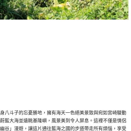
身八斗子的忘憂勝地，擁有海天一色絕美景致與宛如宮崎駿動
蔚藍大海並遠眺基隆嶼，風景美到令人屏息。這裡不僅是情侶
幽谷」漫遊，讓這片通往藍海之國的步道帶走所有煩惱，享受