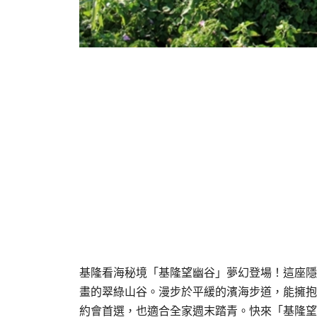
基隆看海秘境「基隆望幽谷」夢幻登場！這座隱
畫的翠綠山谷。漫步於平緩的濱海步道，能擁抱
約會首選，也適合全家週末踏青。快來「基隆望