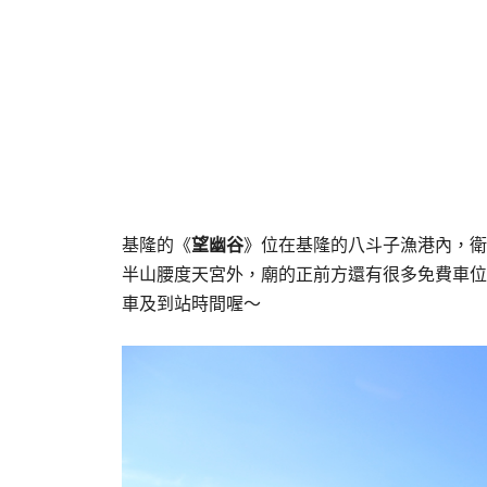
基隆的《
望幽谷
》位在基隆的八斗子漁港內，衛
半山腰度天宮外，廟的正前方還有很多免費車位
車及到站時間喔～