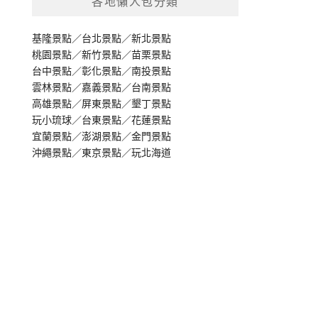
各地懶人包分類
基隆景點
／
台北景點
／
新北景點
桃園景點
／
新竹景點
／
苗栗景點
台中景點
／
彰化景點
／
南投景點
雲林景點
／
嘉義景點
／
台南景點
高雄景點
／
屏東景點
／
墾丁景點
玩小琉球
／
台東景點
／
花蓮景點
宜蘭景點
／
澎湖景點
／
金門景點
沖繩景點
／
東京景點
／
玩北海道