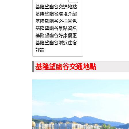
基隆望幽谷交通地點
基隆望幽谷環境介紹
基隆望幽谷必拍景色
基隆望幽谷景點資訊
基隆望幽谷好康優惠
基隆望幽谷附近住宿
評論
基隆望幽谷交通地點