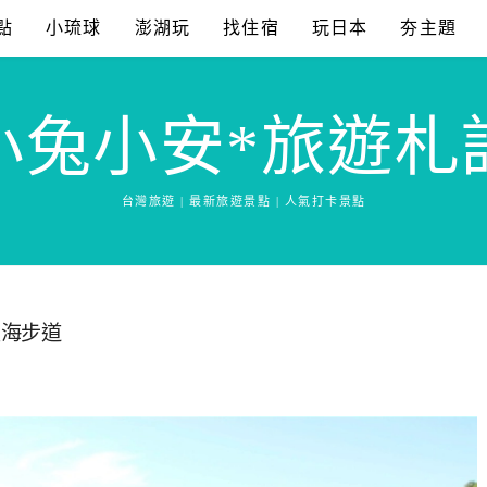
點
小琉球
澎湖玩
找住宿
玩日本
夯主題
小兔小安*旅遊札
台灣旅遊 | 最新旅遊景點 | 人氣打卡景點
濱海步道