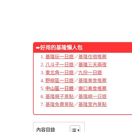
➨好用的基隆懶人包
基隆玩一日遊
／
基隆住宿推薦
八斗子一日遊
／
基隆三天兩夜
東北角一日遊
／
九份一日遊
野柳區一日遊
／
基隆美食推薦
中山區一日遊
／
廟口美食推薦
基隆親子景點
／
基隆嶼一日遊
基隆免費景點
／
基隆室內景點
內容目錄