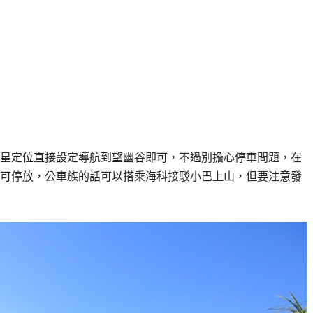
星定位直接設定導航到望幽谷即可，不過別擔心停車問題，在
可停放，公車族的話可以搭乘海科接駁小巴上山，但要注意發