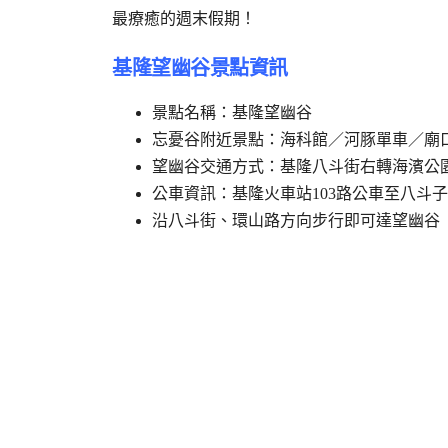
最療癒的週末假期！
基隆望幽谷景點資訊
景點名稱：基隆望幽谷
忘憂谷附近景點：海科館／河豚單車／廟
望幽谷交通方式：基隆八斗街右轉海濱公
公車資訊：基隆火車站103路公車至八斗
沿八斗街、環山路方向步行即可達望幽谷