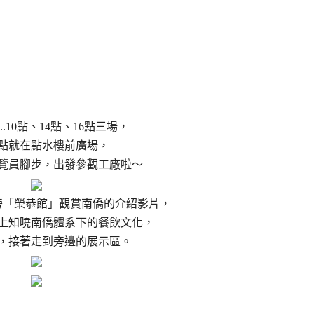
.10點、14點、16點三場，
點就在點水樓前廣場，
覽員腳步，出發參觀工廠啦～
旁「榮恭館」觀賞南僑的介紹影片，
上知曉南僑體系下的餐飲文化，
，接著走到旁邊的展示區。