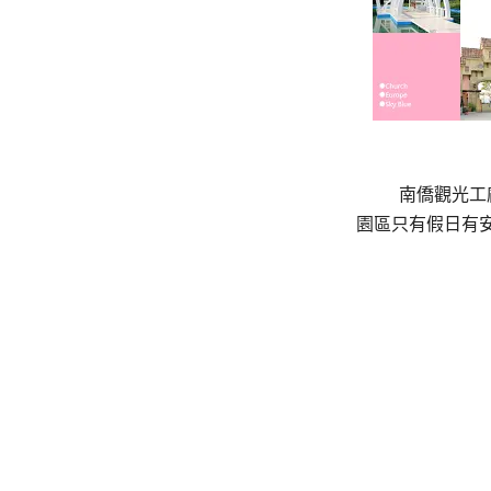
南僑觀光工
園區只有假日有安