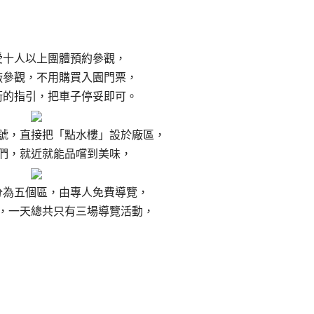
受十人以上團體預約參觀，
廠參觀，不用購買入園門票，
衛的指引，把車子停妥即可。
號，直接把「點水樓」設於廠區，
們，就近就能品嚐到美味，
分為五個區，由專人免費導覽，
始，一天總共只有三場導覽活動，