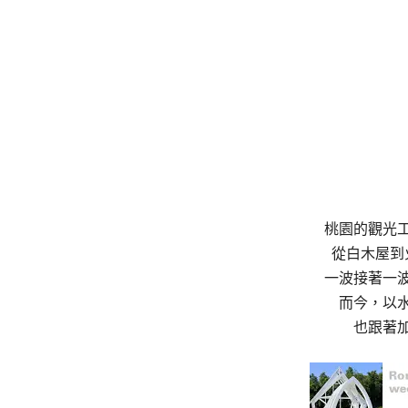
桃園的觀光
從白木屋到
一波接著一
而今，以
也跟著