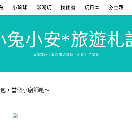
點
小琉球
澎湖玩
找住宿
玩日本
夯主題
小兔小安*旅遊札
台灣旅遊 | 最新旅遊景點 | 人氣打卡景點
籠包，當個小廚師吧～