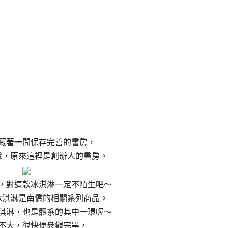
藏著一間保存完善的書房，
說，原來這裡是創辦人的書房。
，對這款冰淇淋一定不陌生吧～
冰淇淋是南僑的相關系列商品。
淇淋，也是體系的其中一環喔～
不大，很快便參觀完畢，