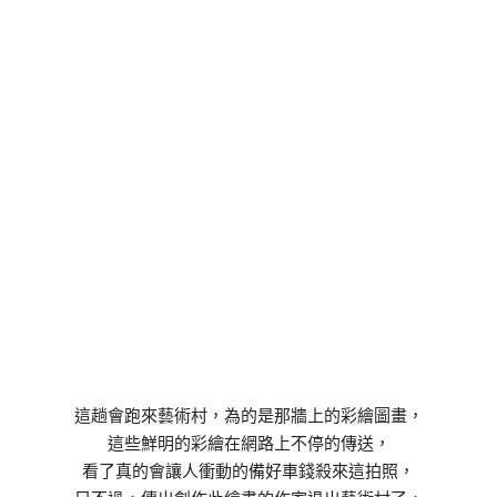
這趟會跑來藝術村，為的是那牆上的彩繪圖畫，
這些鮮明的彩繪在網路上不停的傳送，
看了真的會讓人衝動的備好車錢殺來這拍照，