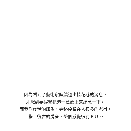
因為看到了藝術家陸續退出桂花巷的消息，
才想到要趕緊把這一篇放上來紀念一下，
而我對鹿港的印象，始終停留在人很多的老街，
搭上復古的房舍，整個感覺很有ＦＵ～