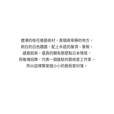
鹿港的桂花巷藝術村，是個很寧靜的地方，
刷白的白色牆面，配上木造的屋頂、窗框，
感覺起來，還真的頗有那麼點日本情境，
而每塊招牌，代表一個進駐的藝術家工作室，
所以這裡算是個小小的藝術家村落。