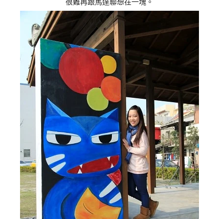
很難再跟馬達聯想在一塊。