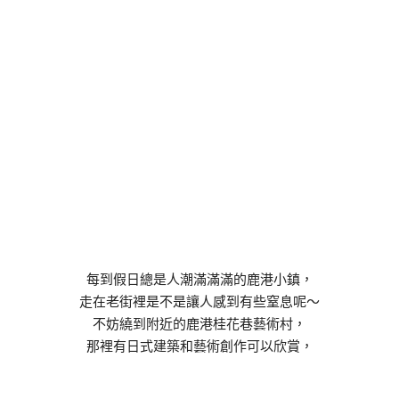
每到假日總是人潮滿滿滿的鹿港小鎮，
走在老街裡是不是讓人感到有些窒息呢～
不妨繞到附近的鹿港桂花巷藝術村，
那裡有日式建築和藝術創作可以欣賞，