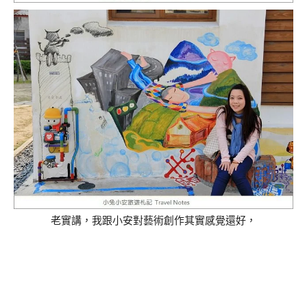
老實講，我跟小安對藝術創作其實感覺還好，