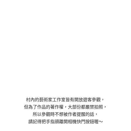
村內的藝術家工作室皆有開放遊客參觀，
但為了作品的著作權，大部份都嚴禁拍照，
所以參觀時不想被作者提醒的話，
請記得把手指頭離開相機快門按鈕喔～