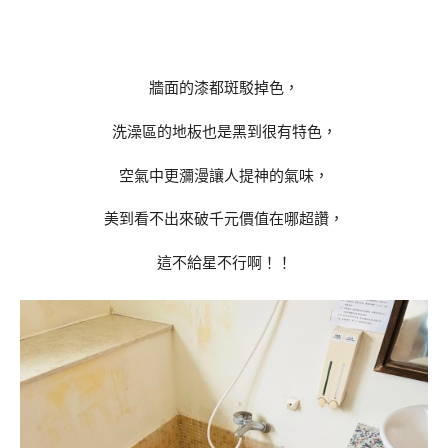
牆面的漆都斑駁掉色，
洗澡區的地板也是黑到很有特色，
空氣中更瀰漫讓人提神的氣味，
美到看不出來破千元價值在哪超讚，
這不給星不行啊！！