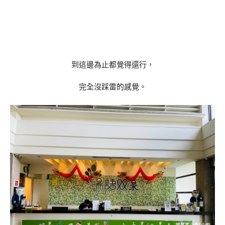
到這邊為止都覺得還行，
完全沒踩雷的感覺。