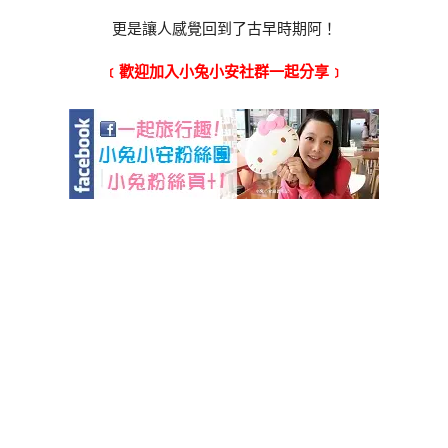
更是讓人感覺回到了古早時期阿！
﹝歡迎加入小兔小安社群一起分享﹞