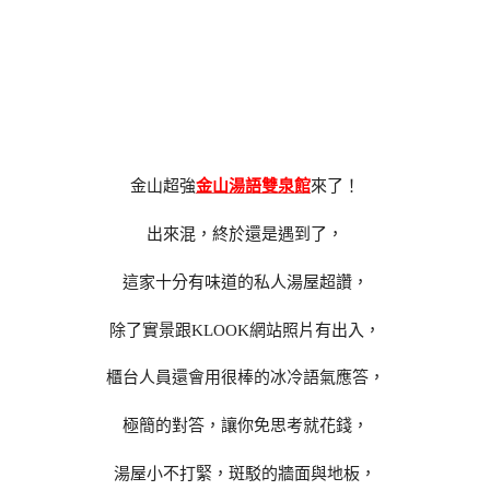
金山超強
金山湯語雙泉館
來了！
出來混，終於還是遇到了，
這家十分有味道的私人湯屋超讚，
除了實景跟KLOOK網站照片有出入，
櫃台人員還會用很棒的冰冷語氣應答，
極簡的對答，讓你免思考就花錢，
湯屋小不打緊，斑駁的牆面與地板，