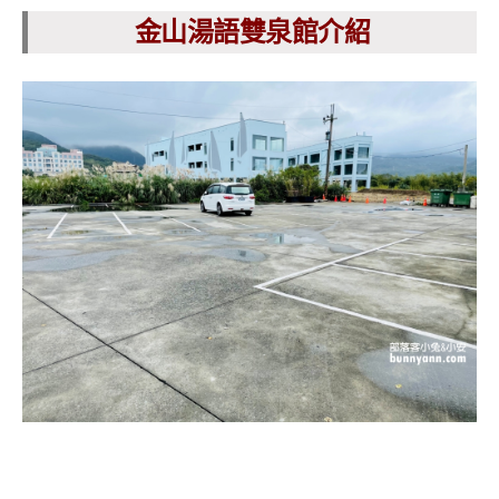
金山湯語雙泉館介紹