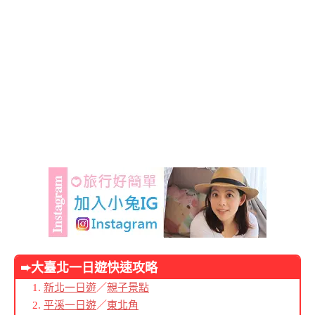
➨大臺北
一日遊快速攻略
新北一日遊
／
親子景點
平溪一日遊
／
東北角