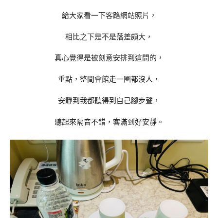
給大家看一下客路網站照片，
相比之下是不是落差頗大，
真心覺得是被刻意安排到這間的，
重點，整間會館走一圈都沒人，
安靜到我都聽得到自己腳步聲，
聽起來隔音不錯，客滿到好安靜。