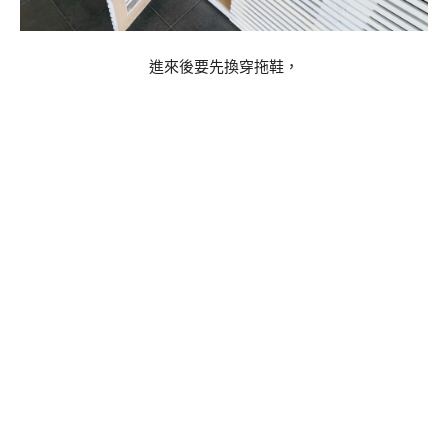
進來後要先換穿拖鞋，