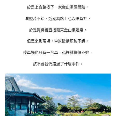
於是上客路找了一家金山湯屋體驗，
看照片不錯，近期網路上也沒啥負評，
於是買劵後直接殺來金山泡溫泉，
但是來到現場，車道破損顛跛不講，
停車場也只有一台車，心裡就覺得不妙，
該不會我們錯過了什麼事件。