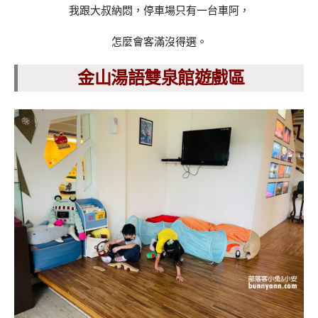
我跟大叔納悶，停車場只有一台車阿，
怎麼會客滿沒得選。
金山湯語雙泉館遊戲區