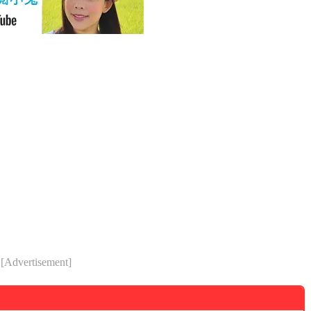
[Advertisement]