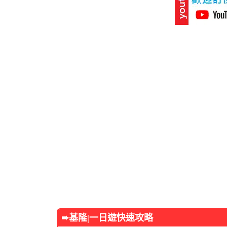
➨基隆
|一日遊快速攻略