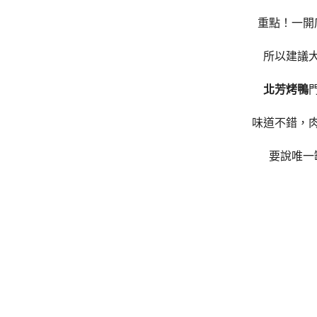
重點！一開
所以建議
北芳烤鴨
味道不錯，
要說唯一