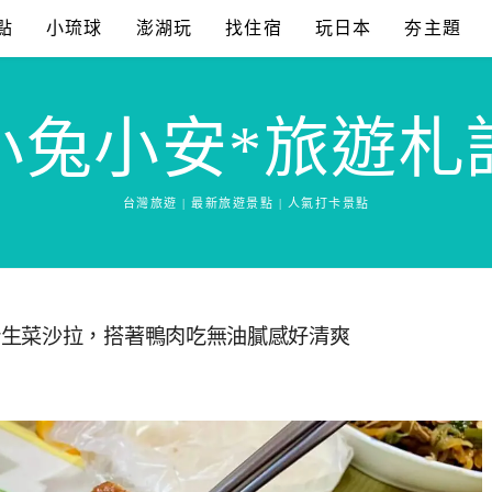
點
小琉球
澎湖玩
找住宿
玩日本
夯主題
小兔小安*旅遊札
台灣旅遊 | 最新旅遊景點 | 人氣打卡景點
汁生菜沙拉，搭著鴨肉吃無油膩感好清爽