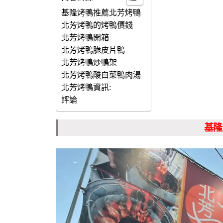
基隆烤鴨推薦北芳烤鴨
北芳烤鴨的烤鴨價錢
北芳烤鴨開箱
北芳烤鴨脆皮片鴨
北芳烤鴨炒鴨架
北芳烤鴨酸白菜鴨肉湯
北芳烤鴨資訊:
評論
基隆