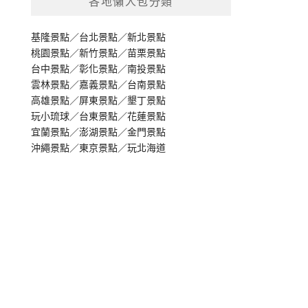
各地懶人包分類
基隆景點
／
台北景點
／
新北景點
桃園景點
／
新竹景點
／
苗栗景點
台中景點
／
彰化景點
／
南投景點
雲林景點
／
嘉義景點
／
台南景點
高雄景點
／
屏東景點
／
墾丁景點
玩小琉球
／
台東景點
／
花蓮景點
宜蘭景點
／
澎湖景點
／
金門景點
沖繩景點
／
東京景點
／
玩北海道