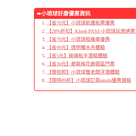
➨小琉球好康優惠資訊
【省70元】小琉球航運船票優惠
【28%折扣】Klook PASS 小琉球玩樂通
【省70元】小琉球租機車優惠
【省99元】透明獨木舟體驗
【省5元】玻璃船半潛艇體驗
【省30元】鹿粼梅花鹿園區門票
【贈拍照】小琉球蟹老闆浮潛體驗
【限時89折】小琉球訂房agoda優惠價格