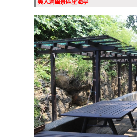
美人洞風景區望海亭