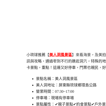
小琉球推薦【
美人洞風景區
】來看海景，
及美拍
訊與攻略，通過窄到不行的礁岩洞穴，特殊的地
卡景點，重點！這邊又好停車，門票也親民，好
景點名稱：美人洞風景區
美人洞地址：屏東縣琉球鄉環島公路
營業時間：07:30~17:00
停車場：現場有停車場
景點屬性：✔親子景點✔約會景點✔戶外景