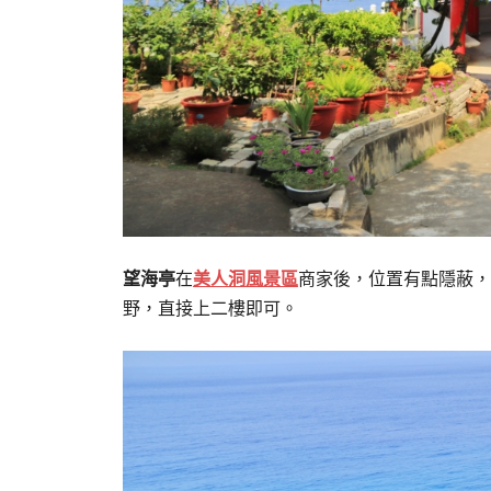
望海亭
在
美人洞風景區
商家後，位置有點隱蔽，
野，直接上二樓即可。