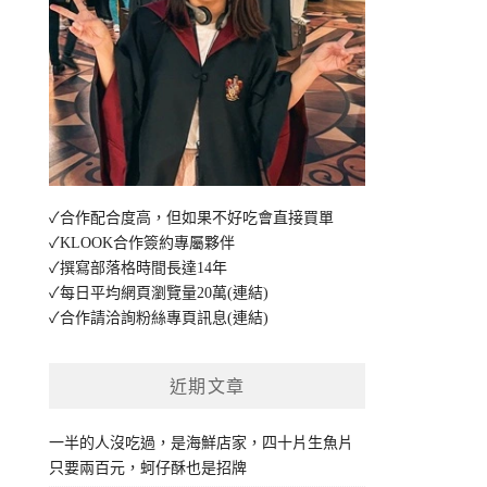
✓合作配合度高，但如果不好吃會直接買單
✓KLOOK合作簽約專屬夥伴
✓撰寫部落格時間長達14年
✓每日平均網頁瀏覽量20萬
(連結)
✓合作請洽詢粉絲專頁訊息
(連結)
近期文章
一半的人沒吃過，是海鮮店家，四十片生魚片
只要兩百元，蚵仔酥也是招牌