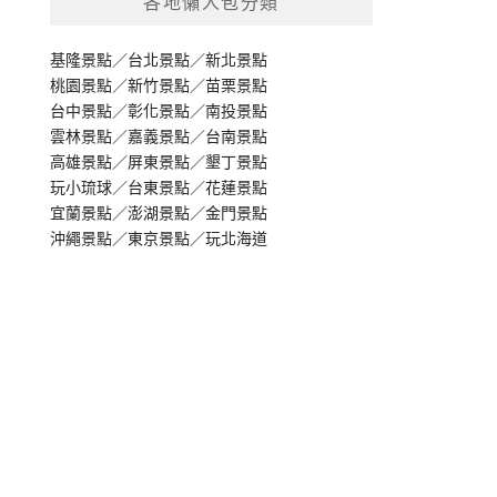
各地懶人包分類
基隆景點
／
台北景點
／
新北景點
桃園景點
／
新竹景點
／
苗栗景點
台中景點
／
彰化景點
／
南投景點
雲林景點
／
嘉義景點
／
台南景點
高雄景點
／
屏東景點
／
墾丁景點
玩小琉球
／
台東景點
／
花蓮景點
宜蘭景點
／
澎湖景點
／
金門景點
沖繩景點
／
東京景點
／
玩北海道