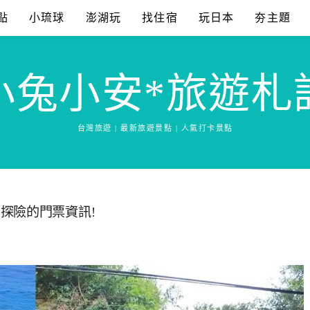
點
小琉球
澎湖玩
找住宿
玩日本
夯主題
小兔小安*旅遊札
台灣旅遊 | 最新旅遊景點 | 人氣打卡景點
探險的門票資訊!