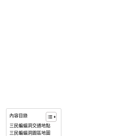
內容目錄
三民蝙蝠洞交通地點
三民蝙蝠洞園區地圖