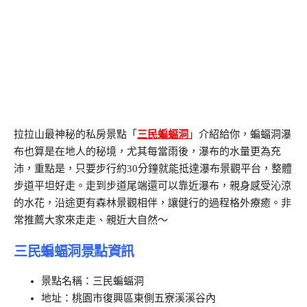
拉拉山最神秘的私房景點「
三民蝙蝠洞
」介紹給你，蝙蝠洞瀑
布也算是在地人的秘境，尤其每當雨後，瀑布的水量更為充
沛，重點是，只要步行約30分鐘就能抵達瀑布景觀平台，整體
步道平坦好走。走到步道尾端還可以靠近瀑布，親身感受沁涼
的水花，沿途更有森林景觀相伴，讓健行的過程格外療癒。非
常推薦大家來走走、親近大自然～
三民蝙蝠洞景點資訊
景點名稱：三民蝙蝠洞
地址：桃園市復興區東側五寮溪溪谷內