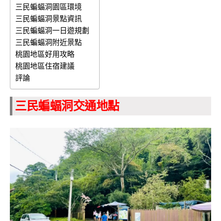
三民蝙蝠洞園區環境
三民蝙蝠洞景點資訊
三民蝙蝠洞一日遊規劃
三民蝙蝠洞附近景點
桃園地區好用攻略
桃園地區住宿建議
評論
三民蝙蝠洞交通地點