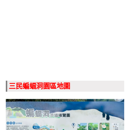
三民蝙蝠洞園區地圖