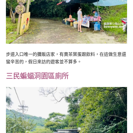
步道入口唯一的攤販店家，有賣茶葉蛋跟飲料，在這做生意還
蠻辛苦的，假日來訪的遊客並不算多。
三民蝙蝠洞園區廁所