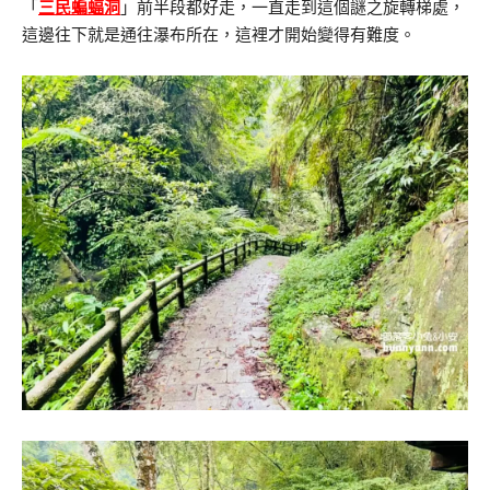
「
三民蝙蝠洞
」前半段都好走，一直走到這個謎之旋轉梯處，
這邊往下就是通往瀑布所在，這裡才開始變得有難度。