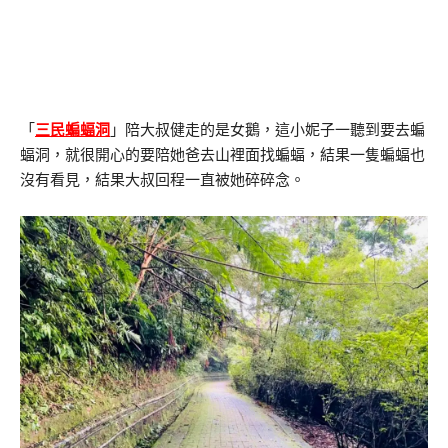
「
三民蝙蝠洞
」陪大叔健走的是女鵝，這小妮子一聽到要去蝙
蝠洞，就很開心的要陪她爸去山裡面找蝙蝠，結果一隻蝙蝠也
沒有看見，結果大叔回程一直被她碎碎念。