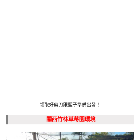
領取好剪刀跟籃子準備出發！
關西竹林草莓園環境