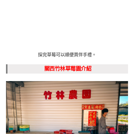
採完草莓可以順便買伴手禮。
關西竹林草莓園介紹