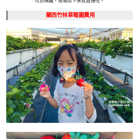
可別嘴饞，現場剪下來就直接吃。
關西竹林草莓園費用