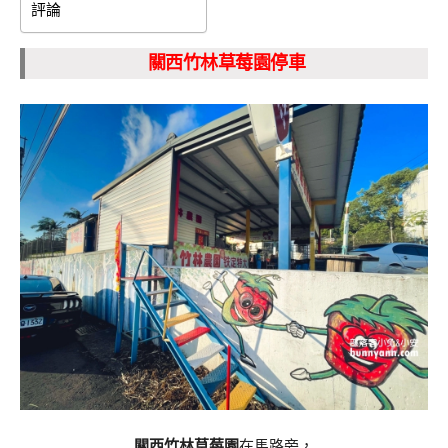
評論
關西竹林草莓園停車
關西竹林草莓園
在馬路旁，