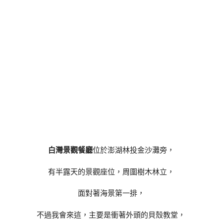
白灣景觀餐廳
位於澎湖林投金沙灘旁，
有半露天的景觀座位，周圍樹木林立，
面對著海景第一排，
不過我會來這，主要是衝著外頭的貝殼教堂，