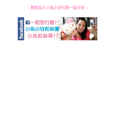
﹝歡迎加入小兔小安社群一起分享﹞