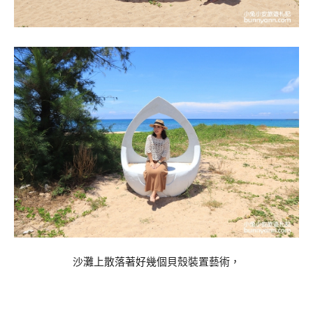
沙灘上散落著好幾個貝殼裝置藝術，