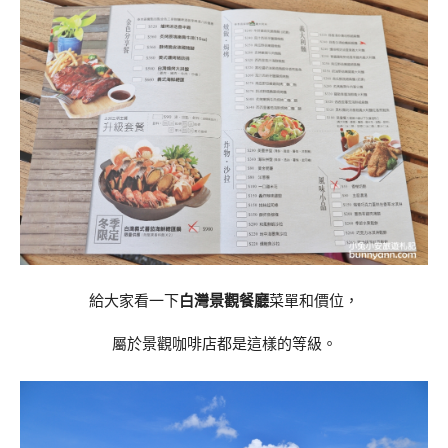
給大家看一下
白灣景觀餐廳
菜單和價位，
屬於景觀咖啡店都是這樣的等級。