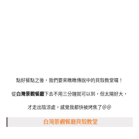
點好餐點之後，我們要來瞧瞧傳說中的貝殼教堂囉！
從
白灣景觀餐廳
下去不用三分鐘就可以到，但太陽好大，
才走出陰涼處，感覺我都快被烤焦了＠＠
白灣景觀餐廳貝殼教堂