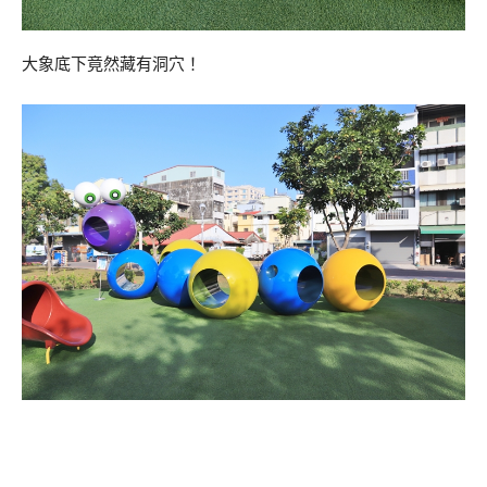
大象底下竟然藏有洞穴！