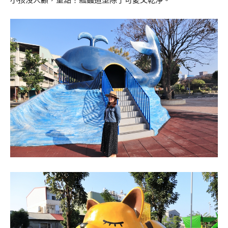
小孩沒人顧，重點！瓢蟲造型除了可愛又乾淨。