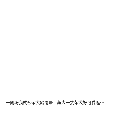
一開場我就被柴犬給電暈，超大一隻柴犬好可愛喔～