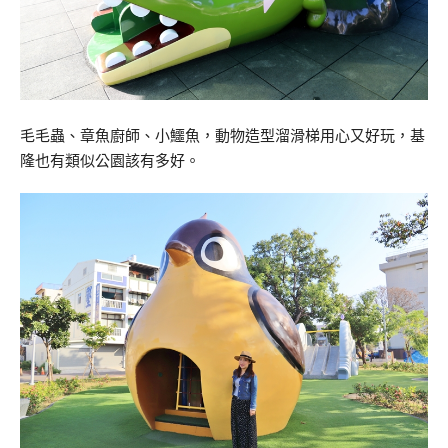
毛毛蟲、章魚廚師、小鱷魚，動物造型溜滑梯用心又好玩，基
隆也有類似公園該有多好。