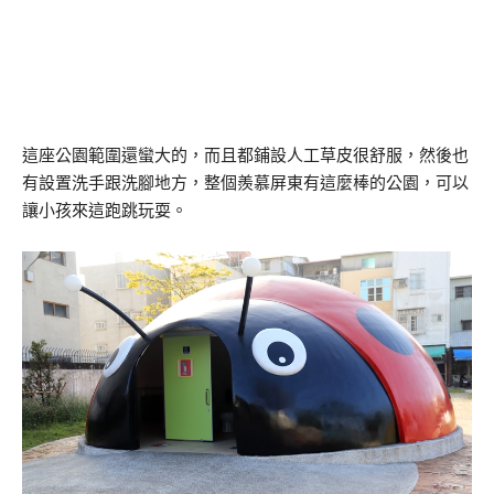
這座公園範圍還蠻大的，而且都鋪設人工草皮很舒服，然後也
有設置洗手跟洗腳地方，整個羨慕屏東有這麼棒的公園，可以
讓小孩來這跑跳玩耍。