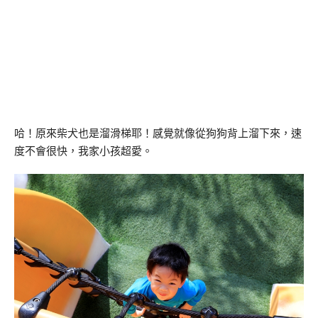
哈！原來柴犬也是溜滑梯耶！感覺就像從狗狗背上溜下來，速
度不會很快，我家小孩超愛。