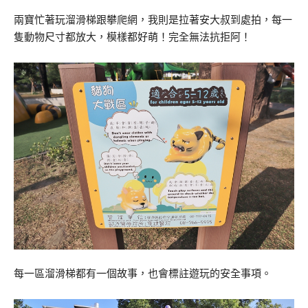
兩寶忙著玩溜滑梯跟攀爬網，我則是拉著安大叔到處拍，每一
隻動物尺寸都放大，模樣都好萌！完全無法抗拒阿！
每一區溜滑梯都有一個故事，也會標註遊玩的安全事項。