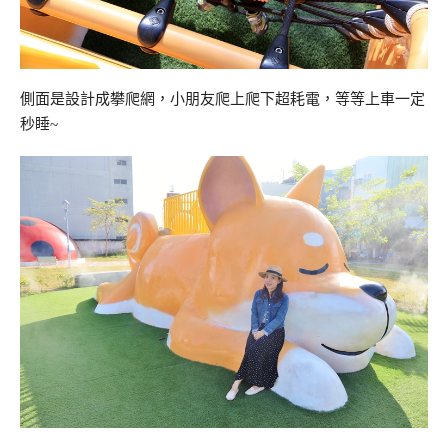
側面是設計成攀爬網，小朋友爬上爬下超耗電，等等上車一定
秒睡~