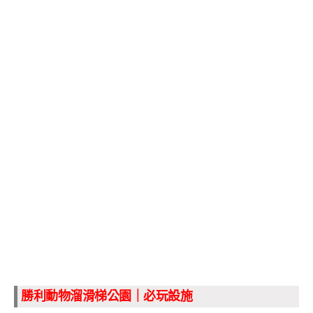
勝利動物溜滑梯公園｜必玩設施