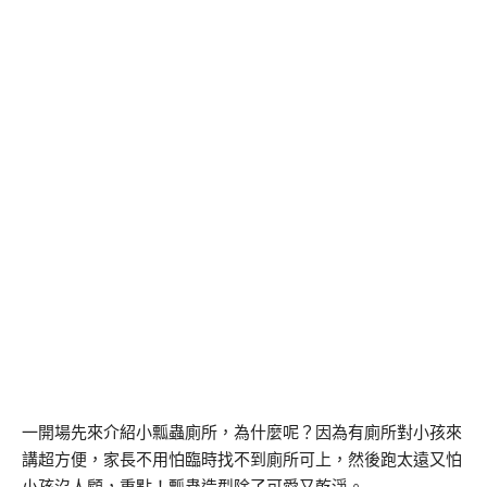
一開場先來介紹小瓢蟲廁所，為什麼呢？因為有廁所對小孩來
講超方便，家長不用怕臨時找不到廁所可上，然後跑太遠又怕