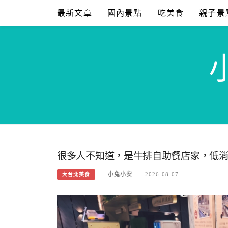
Skip
最新文章
國內景點
吃美食
親子景
to
content
很多人不知道，是牛排自助餐店家，低消
小兔小安
2026-08-07
大台北美食