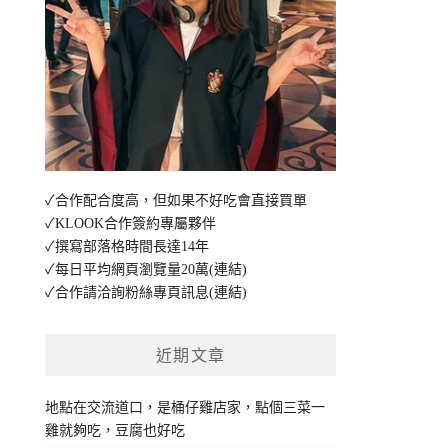
✓合作配合度高，但如果不好吃會直接買單
✓KLOOK合作簽約專屬夥伴
✓撰寫部落格時間長達14年
✓每日平均網頁瀏覽量20萬
(連結)
✓合作請洽詢粉絲專頁訊息
(連結)
近期文章
地點在交流道口，是桶仔雞店家，點個三菜一
雞就夠吃，豆腐也好吃