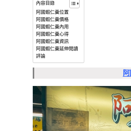
內容目錄
阿國蝦仁羹位置
阿國蝦仁羹價格
阿國蝦仁羹內用
阿國蝦仁羹心得
阿國蝦仁羹資訊
阿國蝦仁羹延伸閱讀
評論
阿