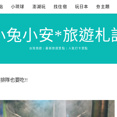
點
小琉球
澎湖玩
找住宿
玩日本
夯主題
小兔小安*旅遊札
台灣旅遊 | 最新旅遊景點 | 人氣打卡景點
隊也要吃!!