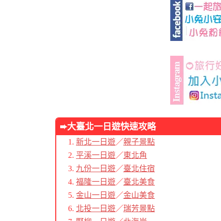
➨大臺北
一日遊快速攻略
新北一日遊
／
親子景點
平溪一日遊
／
東北角
九份一日遊
／
臺北住宿
福隆一日遊
／
臺北美食
金山一日遊
／
金山美食
北投一日遊
／
瑞芳景點