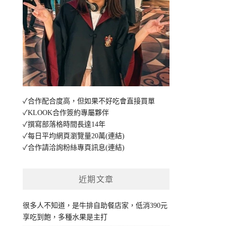
✓合作配合度高，但如果不好吃會直接買單
✓KLOOK合作簽約專屬夥伴
✓撰寫部落格時間長達14年
✓每日平均網頁瀏覽量20萬
(連結)
✓合作請洽詢粉絲專頁訊息
(連結)
近期文章
很多人不知道，是牛排自助餐店家，低消390元
享吃到飽，多種水果是主打