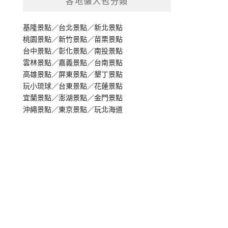
各地懶人包分類
基隆景點
／
台北景點
／
新北景點
桃園景點
／
新竹景點
／
苗栗景點
台中景點
／
彰化景點
／
南投景點
雲林景點
／
嘉義景點
／
台南景點
高雄景點
／
屏東景點
／
墾丁景點
玩小琉球
／
台東景點
／
花蓮景點
宜蘭景點
／
澎湖景點
／
金門景點
沖繩景點
／
東京景點
／
玩北海道