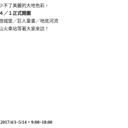
少不了美麗的大地色彩，
４／１正式開園
樹城堡／巨人童書／地底河流
山火車站等著大家來訪！
7/4/1~5/14，9:00~18:00