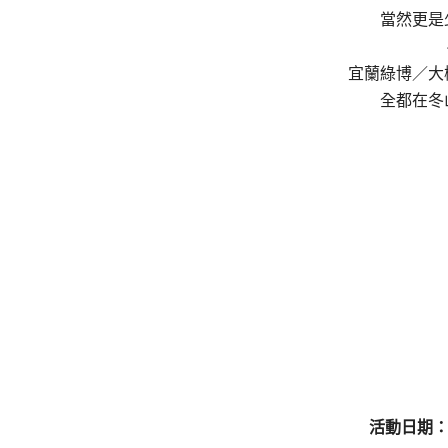
當然更是
宜蘭綠博／大
全都在冬
活動日期：201