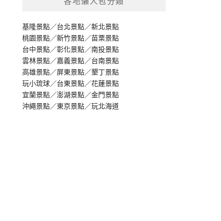
各地懶人包分類
基隆景點
／
台北景點
／
新北景點
桃園景點
／
新竹景點
／
苗栗景點
台中景點
／
彰化景點
／
南投景點
雲林景點
／
嘉義景點
／
台南景點
高雄景點
／
屏東景點
／
墾丁景點
玩小琉球
／
台東景點
／
花蓮景點
宜蘭景點
／
澎湖景點
／
金門景點
沖繩景點
／
東京景點
／
玩北海道