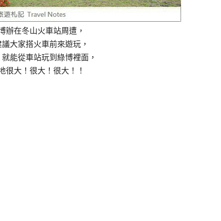
博辦在冬山火車站周遭，
建議大家搭火車前來遊玩，
，就能從車站玩到綠博裡面，
地很大！很大！很大！！