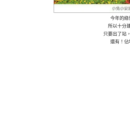
今年的綠
所以十分
只要出了站
還有！佔