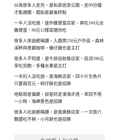
以為很多人走完，是私房迷宮公園，走90分鐘
才能通關，龍船是最後終點
一半人沒吃過，是炸雞便當店家，爽吃160元全
雞便當，90元12樣菜隨你吃
很多人來過都稱讚，入園票250元戶外區，森林
溪畔與景觀咖啡，桶仔雞也是主打
很多人不知道，是牛排自助餐店家，低消390元
享吃到飽，多種水果是主打
一半的人沒吃過，是海鮮店家，四十片生魚片
只要兩百元，蚵仔酥也是招牌
地點很是偏僻，卻是好走濱海步道，來回不用
一小時，海岬景色是招牌
很多人吃過都稱讚，是蛋黃酥店家，一次買六
顆還吃不夠，小月餅也是招牌