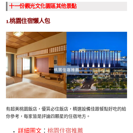
十一份觀光文化園區其他景點
1.桃園住宿懶人包
有超美桃園飯店，優質必住飯店，精選設備佳跟餐點好吃的給
你參考，每家皆是評論四顆星的住宿地方。
詳細圖文
：
桃園住宿推薦