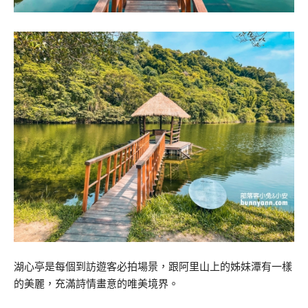
湖心亭是每個到訪遊客必拍場景，跟阿里山上的姊妹潭有一樣
的美麗，充滿詩情畫意的唯美境界。