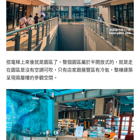
搭電梯上來後就是園區了，整個園區屬於半開放式的，就是走
在園區是沒有空調可吹，只有店家跟展覽區有冷氣，整棟建築
呈現兩層樓的參觀空間。