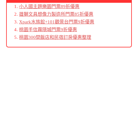
小人國主題樂園門票89折優惠
雄獅文具想像力製造所門票85折優惠
Xpark水族館+101觀景台門票9折優惠
桃園手信霧隱城門票9折優惠
桃園300間飯店和民宿訂房優惠整理