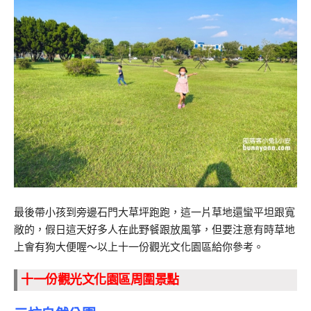
最後帶小孩到旁邊石門大草坪跑跑，這一片草地還蠻平坦跟寬
敞的，假日這天好多人在此野餐跟放風箏，但要注意有時草地
上會有狗大便喔～以上十一份觀光文化園區給你參考。
十一份觀光文化園區周圍景點