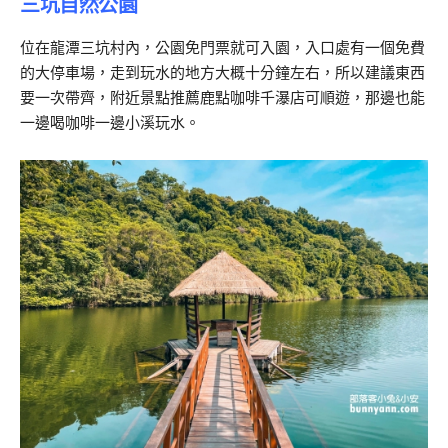
三坑自然公園
位在龍潭三坑村內，公園免門票就可入園，入口處有一個免費
的大停車場，走到玩水的地方大概十分鐘左右，所以建議東西
要一次帶齊，附近景點推薦鹿點咖啡千瀑店可順遊，那邊也能
一邊喝咖啡一邊小溪玩水。