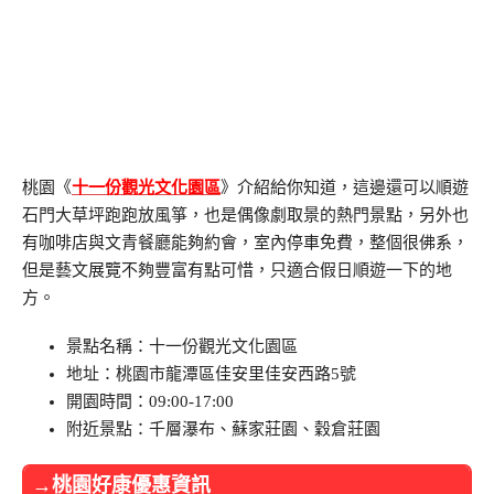
桃園《
十一份觀光文化園區
》介紹給你知道，這邊還可以順遊
石門大草坪跑跑放風箏，也是偶像劇取景的熱門景點，另外也
有咖啡店與文青餐廳能夠約會，室內停車免費，整個很佛系，
但是藝文展覽不夠豐富有點可惜，只適合假日順遊一下的地
方。
景點名稱：十一份觀光文化園區
地址：桃園市龍潭區佳安里佳安西路5號
開園時間：09:00-17:00
附近景點：千層瀑布、蘇家莊園、穀倉莊園
→桃園好康優惠資訊