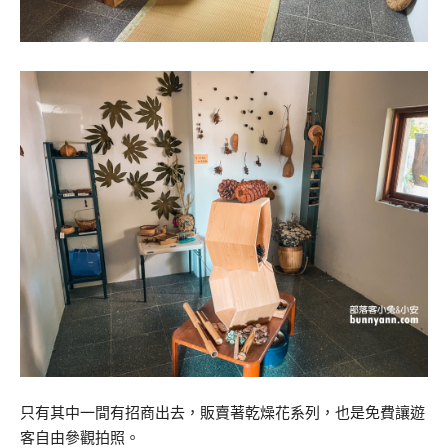
只有其中一間有招商出去，販賣著乾燥花系列，也是免費讓遊
客自由參觀拍照。