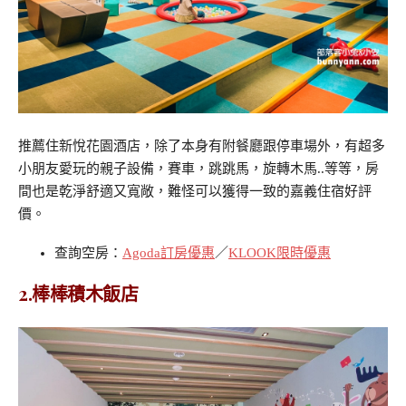
推薦住新悅花園酒店，除了本身有附餐廳跟停車場外，有超多
小朋友愛玩的親子設備，賽車，跳跳馬，旋轉木馬..等等，房
間也是乾淨舒適又寬敞，難怪可以獲得一致的嘉義住宿好評
價。
查詢空房：
Agoda訂房優惠
／
KLOOK限時優惠
2.棒棒積木飯店