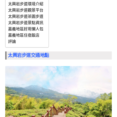
太興岩步道環境介紹
太興岩步道觀景平台
太興岩步道茶園步道
太興岩步道景點資訊
嘉義地區好用懶人包
嘉義地區住宿飯店
評論
太興岩步道交通地點