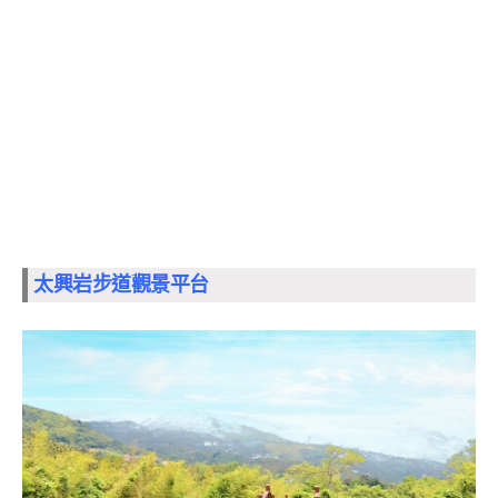
太興岩步道觀景平台