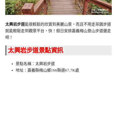
太興岩步道
能很輕鬆的欣賞到美麗山景，而且不用走茶園步道
就能輕鬆走到觀景平台，快！假日安排嘉義梅山登山步道健走
吧！
太興岩步道景點資訊
景點名稱：太興岩步道
地址：嘉義縣梅山鄉166縣道67.7K處