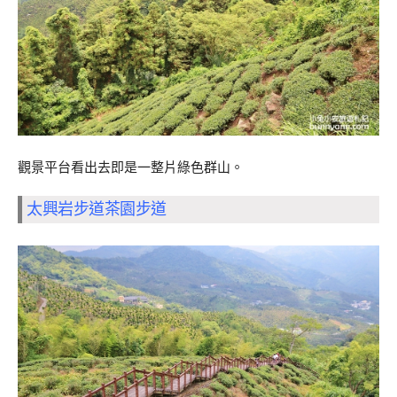
觀景平台看出去即是一整片綠色群山。
太興岩步道茶園步道