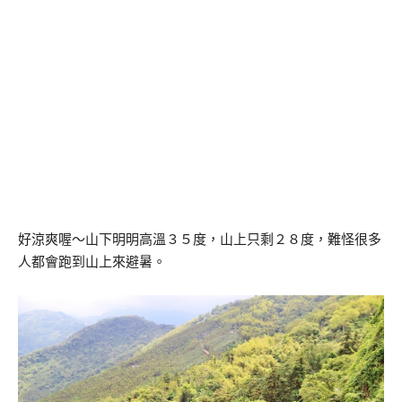
好涼爽喔～山下明明高溫３５度，山上只剩２８度，難怪很多
人都會跑到山上來避暑。