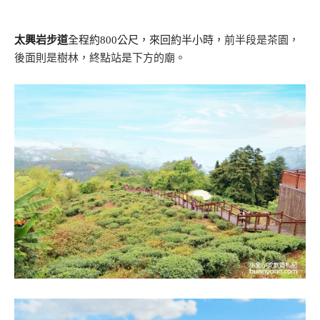
太興岩步道
全程約800公尺，來回約半小時，
前半段是茶園，
後面則是樹林，終點站是下方的廟。