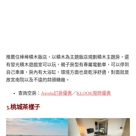
推薦住棒棒積木飯店，以積木為主題飯店規劃積木主題房，還
有發光積木遊戲室可以玩，親子房型有專屬電動車，可以停到
自己車庫，房內有大浴缸，環境方面也是乾淨舒適，對面就是
故宮南院以及不遠的蒜頭糖廠。
查詢空房：
Agoda訂房優惠
／
KLOOK限時優惠
3.桃城茶樣子