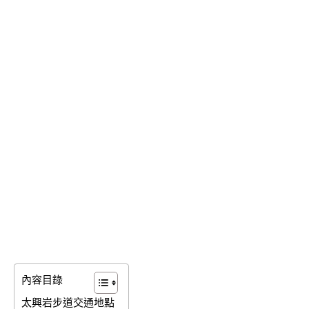
內容目錄
太興岩步道交通地點