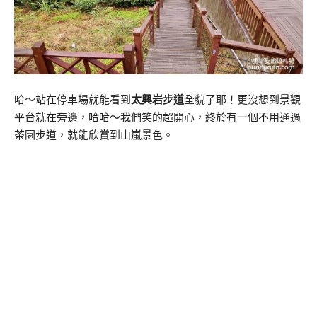
哈～站在停車場就能看到
太興岩步道
全貌了耶！更沒想到景觀
平台就在旁邊，哈哈～我們笑的超開心，終於有一個不用通過
茶園步道，就能欣賞到山嵐景色。