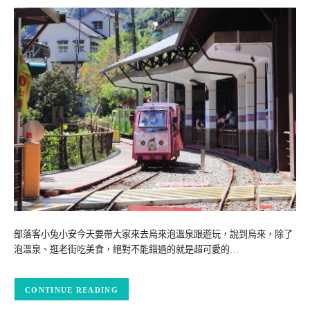
部落客小兔小安今天要帶大家來去烏來泡溫泉跟遊玩，說到烏來，除了
泡溫泉、逛老街吃美食，絕對不能錯過的就是超可愛的…
CONTINUE READING