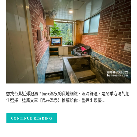
想找台北近郊泡湯？烏來溫泉的質地細緻、溫潤舒適，是冬季泡湯的絕
佳選擇！這篇文章【烏來溫泉】推薦給你，整理出最優…
CONTINUE READING