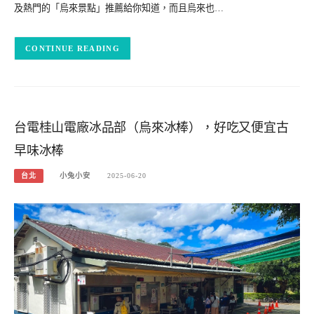
及熱門的「烏來景點」推薦給你知道，而且烏來也…
CONTINUE READING
台電桂山電廠冰品部（烏來冰棒），好吃又便宜古
早味冰棒
台北
小兔小安
2025-06-20