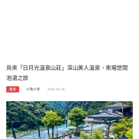
烏來「日月光溫泉山莊」深山美人溫泉，來場悠閒
泡湯之旅
台北
小兔小安
2026-05-18