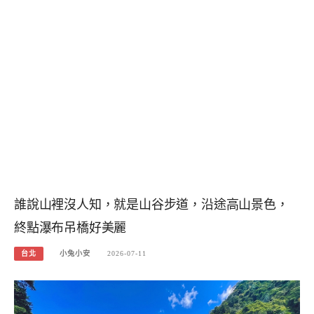
誰說山裡沒人知，就是山谷步道，沿途高山景色，
終點瀑布吊橋好美麗
台北
小兔小安
2026-07-11