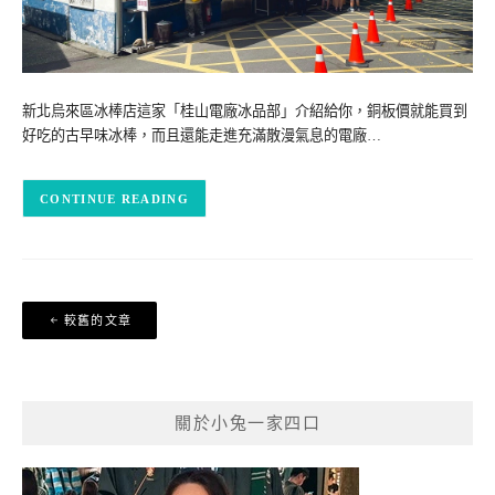
新北烏來區冰棒店這家「桂山電廠冰品部」介紹給你，銅板價就能買到
好吃的古早味冰棒，而且還能走進充滿散漫氣息的電廠…
CONTINUE READING
文
較舊的文章
章
導
覽
關於小兔一家四口