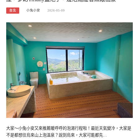
台北
小兔小安
2026-05-09
大家～小兔小安又來推薦暖呼呼的泡湯行程啦！最近天氣變冷，大家是
不是都想往烏來山上泡溫泉？說到烏來，大家可能都先…