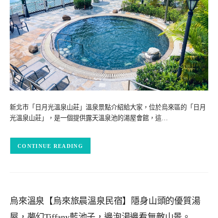
新北市「日月光溫泉山莊」溫泉景點介紹給大家，位於烏來區的「日月
光溫泉山莊」，是一個提供露天溫泉池的湯屋會館，這…
CONTINUE READING
烏來溫泉【烏來旅晨溫泉民宿】隱身山頭的優質湯
屋，夢幻Tiffany藍池子，邊泡湯邊看無敵山景。