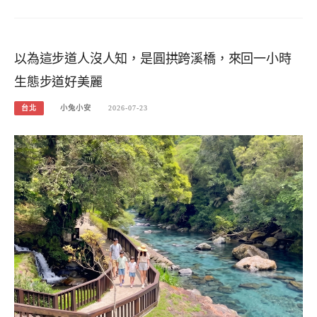
以為這步道人沒人知，是圓拱跨溪橋，來回一小時
生態步道好美麗
台北
小兔小安
2026-07-23