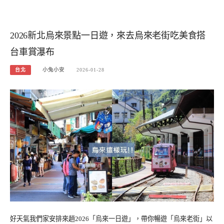
2026新北烏來景點一日遊，來去烏來老街吃美食搭
台車賞瀑布
台北
小兔小安
2026-01-28
好天氣我們家安排來趟2026「烏來一日遊」，帶你暢遊「烏來老街」以