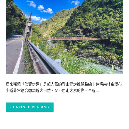
烏來秘境「信賢步道」是超人氣的登山健走推薦路線！這條森林系瀑布
步道非常適合想親近大自然、又不想走太累的你。全程…
CONTINUE READING