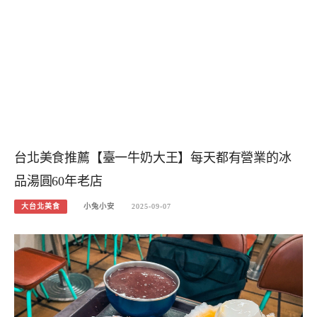
台北美食推薦【臺一牛奶大王】每天都有營業的冰
品湯圓60年老店
大台北美食
小兔小安
2025-09-07