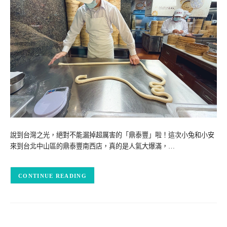
說到台灣之光，絕對不能漏掉超厲害的「鼎泰豐」啦！這次小兔和小安
來到台北中山區的鼎泰豐南西店，真的是人氣大爆滿，…
CONTINUE READING