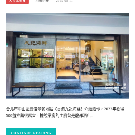
大台北美食
小兔小安
2025-08-11
台北市中山區最佳聚餐地點《香港九記海鮮》介紹給你，2023年獲得
500盤推薦很厲害，據說掌廚的主廚曾是龍都酒店…
CONTINUE READING