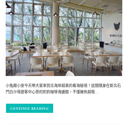
小兔跟小安今天帶大家來到北海岸超美的看海秘境！這間隱身在新北石
門白沙灣遊客中心旁的豹豹咖啡海邊館，不僅擁有超吸…
CONTINUE READING