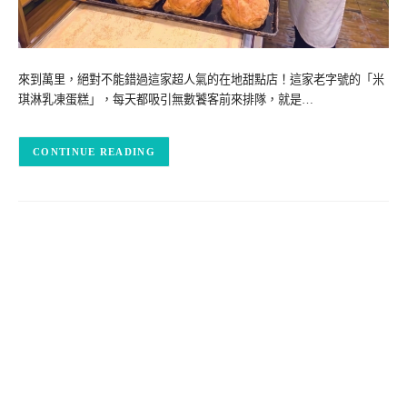
來到萬里，絕對不能錯過這家超人氣的在地甜點店！這家老字號的「米
琪淋乳凍蛋糕」，每天都吸引無數饕客前來排隊，就是…
CONTINUE READING