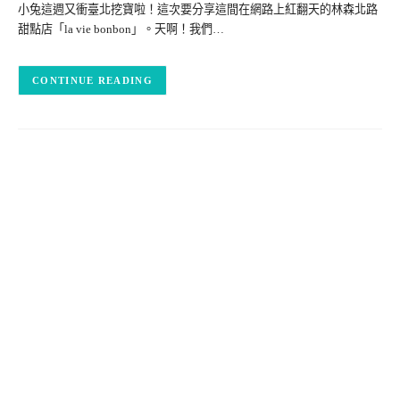
小兔這週又衝臺北挖寶啦！這次要分享這間在網路上紅翻天的林森北路
甜點店「la vie bonbon」。天啊！我們…
CONTINUE READING