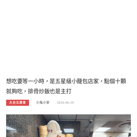
想吃要等一小時，是五星級小籠包店家，點個十顆
就夠吃，排骨炒飯也是主打
大台北美食
小兔小安
2026-06-29