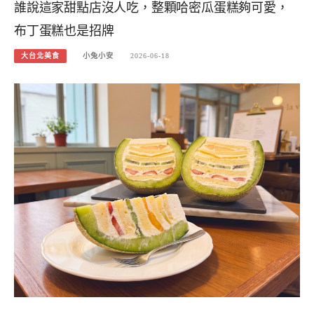
誰說這家甜點店沒人吃，整顆哈密瓜蛋糕夠可愛，
布丁蛋糕也是招牌
大台北美食
小兔小安
2026-06-18