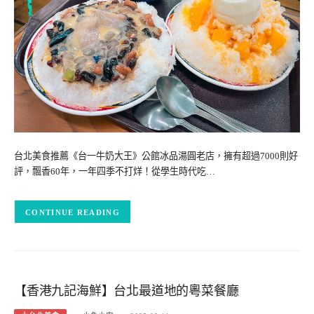
台北美食推薦《台一牛奶大王》公館冰品湯圓老店，擁有超過7000則好
評，飄香60年，一年四季不打烊！從學生時代吃…
CONTINUE READING
【香港九記海鮮】台北最道地的粵菜餐廳