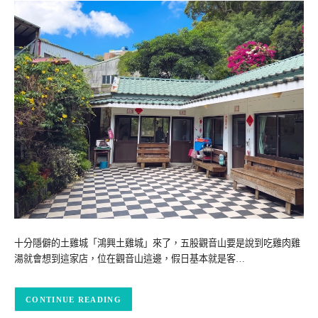
十分隱僻的土雞城「鴻興土雞城」來了，五股觀音山要是說到吃雞肉雞
湯就會想到這家店，位在觀音山這邊，假日基本就是客…
CONTINUE READING