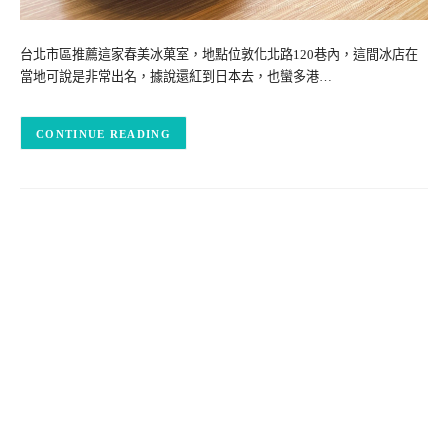
台北市區推薦這家春美冰菓室，地點位敦化北路120巷內，這間冰店在
當地可說是非常出名，據說還紅到日本去，也蠻多港…
CONTINUE READING