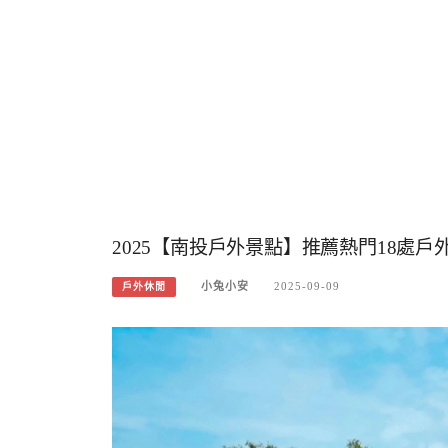
2025【南投戶外景點】推薦熱門18處
小兔小安
2025-09-09
戶外休閒