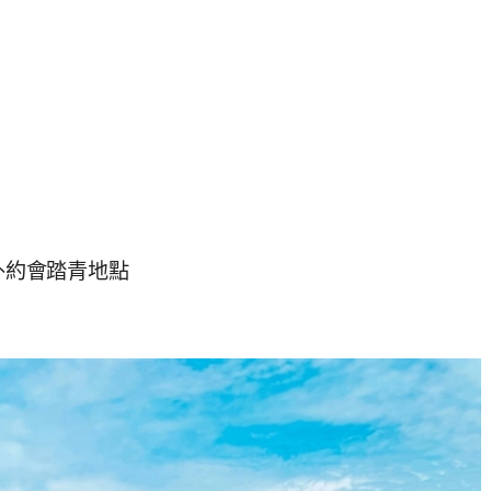
戶外約會踏青地點