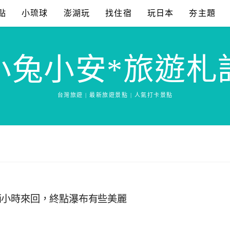
點
小琉球
澎湖玩
找住宿
玩日本
夯主題
小兔小安*旅遊札
台灣旅遊 | 最新旅遊景點 | 人氣打卡景點
兩小時來回，終點瀑布有些美麗