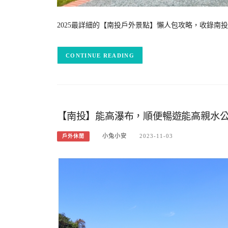
2025最詳細的【南投戶外景點】懶人包攻略，收錄
CONTINUE READING
【南投】能高瀑布，順便暢遊能高親水
小兔小安
2023-11-03
戶外休閒