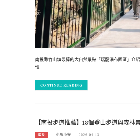
南投縣竹山鎮最棒的大自然景點「瑞龍瀑布園區」介紹
輕…
CONTINUE READING
【南投步道推薦】18個登山步道與森林
小兔小安
2026-04-13
南投