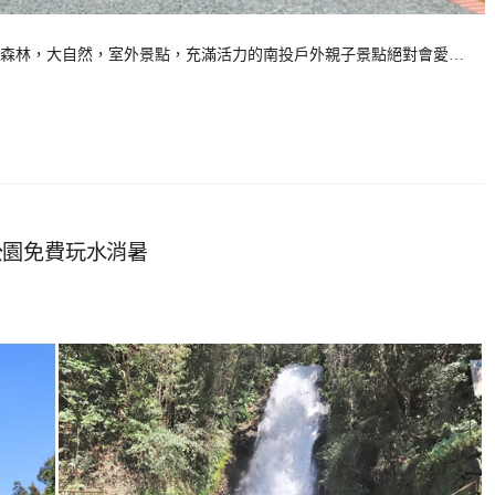
南投森林，大自然，室外景點，充滿活力的南投戶外親子景點絕對會愛…
公園免費玩水消暑