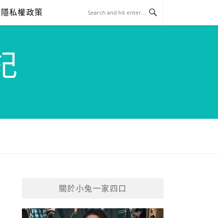
隱私權政策
記
關於小兔一家四口