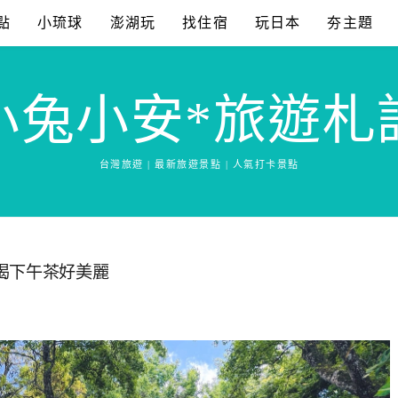
點
小琉球
澎湖玩
找住宿
玩日本
夯主題
小兔小安*旅遊札
台灣旅遊 | 最新旅遊景點 | 人氣打卡景點
喝下午茶好美麗