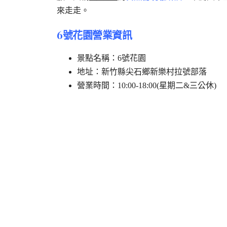
來走走。
6號花園營業資訊
景點名稱：6號花園
地址：新竹縣尖石鄉新樂村拉號部落
營業時間：10:00-18:00(星期二&三公休)