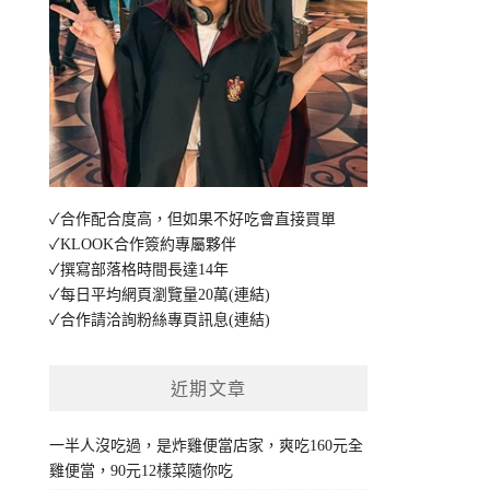
✓合作配合度高，但如果不好吃會直接買單
✓KLOOK合作簽約專屬夥伴
✓撰寫部落格時間長達14年
✓每日平均網頁瀏覽量20萬
(連結)
✓合作請洽詢粉絲專頁訊息
(連結)
近期文章
一半人沒吃過，是炸雞便當店家，爽吃160元全
雞便當，90元12樣菜隨你吃