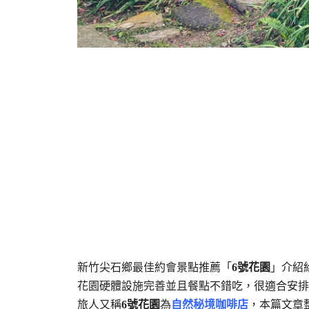
新竹尖石鄉最佳約會景點推薦「
6號花園
」介紹
花園硬體設施完善並且餐點不錯吃，很適合安排
旅人又稱
6號花園
為
自然秘境咖啡店
，本篇文章