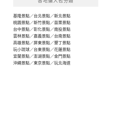
各地懶人包分類
基隆景點
／
台北景點
／
新北景點
桃園景點
／
新竹景點
／
苗栗景點
台中景點
／
彰化景點
／
南投景點
雲林景點
／
嘉義景點
／
台南景點
高雄景點
／
屏東景點
／
墾丁景點
玩小琉球
／
台東景點
／
花蓮景點
宜蘭景點
／
澎湖景點
／
金門景點
沖繩景點
／
東京景點
／
玩北海道