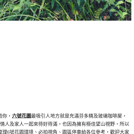
給你，
六號花園
最吸引人地方就是充滿芬多精及玻璃咖啡屋，
情人及家人一起來待好待滿，也因為擁有極佳望山視野，所以
整理6號花園環境、必拍視角、園區停車給各位參考，歡迎大家