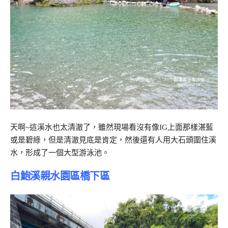
天啊~這溪水也太清澈了，雖然現場看沒有像IG上面那樣湛藍
或是碧綠，但是清澈見底是肯定，然後還有人用大石頭圍住溪
水，形成了一個大型游泳池。
白鮑溪親水園區橋下區