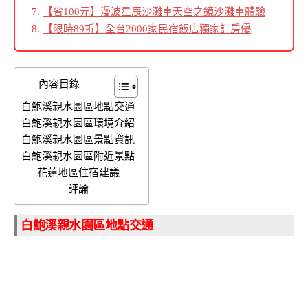
【省100元】漫波星辰沙灘車天空之鏡沙灘車體驗
【限時89折】全台2000家民宿飯店獨家訂房優
內容目錄
白鮑溪親水園區地點交通
白鮑溪親水園區環境介紹
白鮑溪親水園區景點資訊
白鮑溪親水園區附近景點
花蓮地區住宿建議
評論
白鮑溪親水園區地點交通