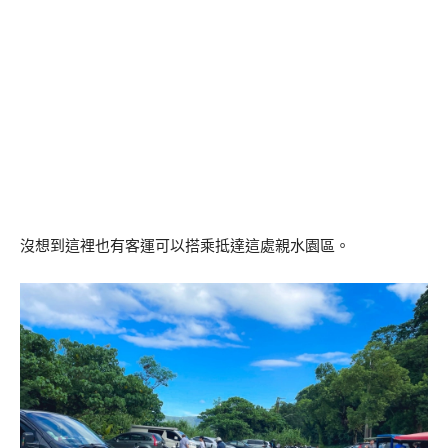
沒想到這裡也有客運可以搭乘抵達這處親水園區。