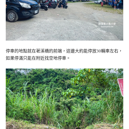
停車的地點就在荖溪橋的前端，這邊大約能停放30輛車左右，
如果停滿只能在附近找空地停車。