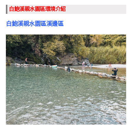
白鮑溪親水園區環境介紹
白鮑溪親水園區溪邊區