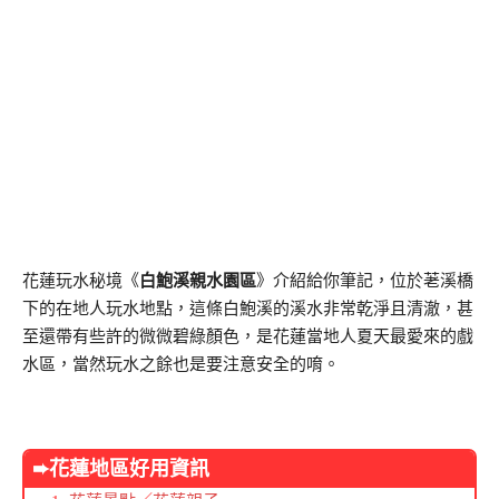
花蓮玩水秘境《
白鮑溪親水園區
》介紹給你筆記，位於荖溪橋
下的在地人玩水地點，這條白鮑溪的溪水非常乾淨且清澈，甚
至還帶有些許的微微碧綠顏色，是花蓮當地人夏天最愛來的戲
水區，當然玩水之餘也是要注意安全的唷。
➨花蓮地區好用資訊