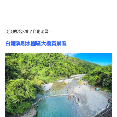
淺淺的溪水看了自動消暑。
白鮑溪親水園區大橋賞景區