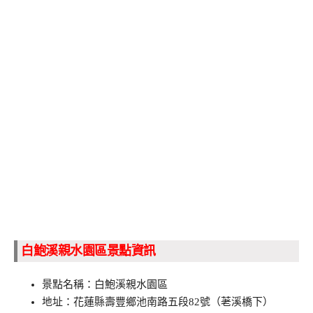
白鮑溪親水園區景點資訊
景點名稱：白鮑溪親水園區
地址：花蓮縣壽豐鄉池南路五段82號（荖溪橋下）