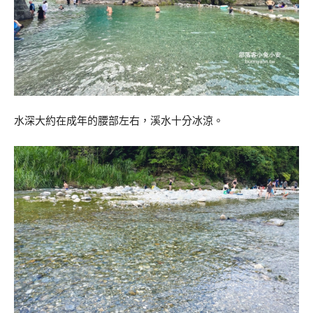
水深大約在成年的腰部左右，溪水十分冰涼。