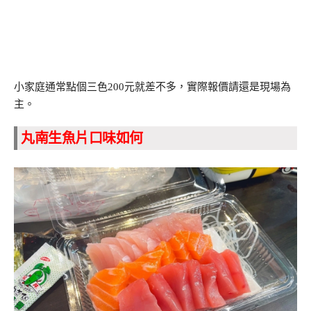
小家庭通常點個三色200元就差不多，實際報價請還是現場為
主。
丸南生魚片口味如何