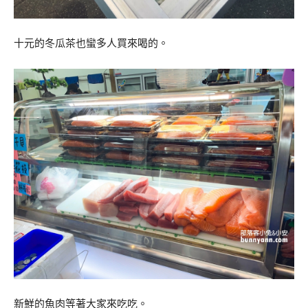
十元的冬瓜茶也蠻多人買來喝的。
新鮮的魚肉等著大家來吃吃。