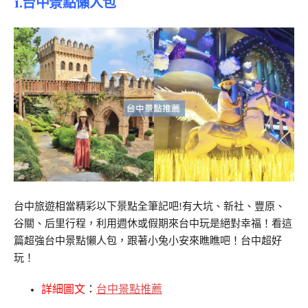
1.台中景點懶人包
台中旅遊相當精彩以下景點全筆記吧!有大坑、新社、豐原、
谷關、后里行程，利用週休或假期來台中玩是絕對幸福！看這
篇超強台中景點懶人包，跟著小兔小安來瞧瞧吧！台中超好
玩！
詳細圖文
：
台中景點推薦