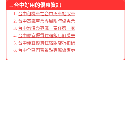
→台中好用的優惠資訊
台中租機車在台中火車站取車
台中高鐵車票專屬限時優惠票
台中泡溫泉專屬一票任選一家
台中便宜優質住宿飯店訂房去
台中便宜優質住宿飯店折扣碼
台中全區門票景點專屬優惠劵