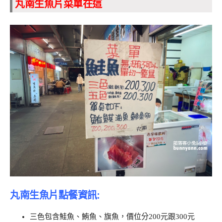
丸南生魚片菜單在這
丸南生魚片點餐資訊:
三色包含鮭魚、鮪魚、旗魚，價位分200元跟300元