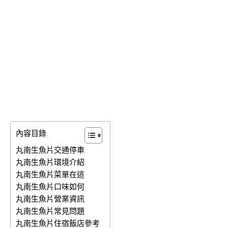
內容目錄
丸南生魚片交通停車
丸南生魚片環境介紹
丸南生魚片菜單在這
丸南生魚片口味如何
丸南生魚片營業資訊
丸南生魚片常見問題
丸南生魚片住宿飯店參考