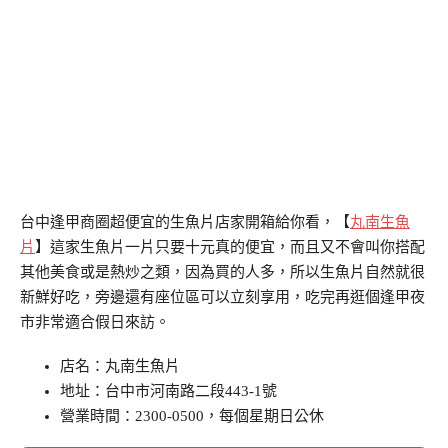
台中逢甲商圈超便宜的生魚片店家開箱給你看，【
丸南生魚
片
】這家生魚片一片只要十元真的便宜，而且又不會叫你搭配
其他美食或是熱炒之類，因為買的人多，所以生魚片自然就很
新鮮好吃，旁邊還有座位區可以立刻享用，吃完再逛個逢甲夜
市非常適合假日來訪。
店名：丸南生魚片
地址：台中市河南路二段443-1號
營業時間：2300-0500，每個星期日公休