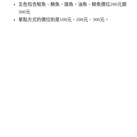
五色包含鮭魚、鮪魚、旗魚，油魚、鯡魚價位200元跟
300元
單點方式的價位則是100元、200元、300元。