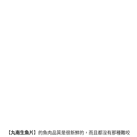
【
丸南生魚片
】的魚肉品質是很新鮮的，而且都沒有那種難咬