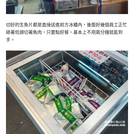
切好的生魚片都是直接送進前方冰櫃內，後面好幾個員工正忙
碌著低頭切著魚肉，只要點好餐，基本上不用兩分鐘就能到
手。