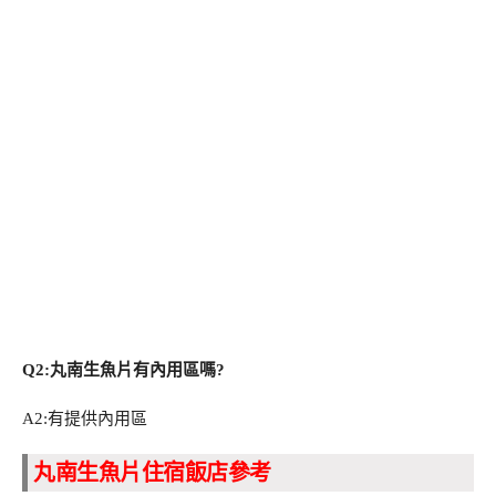
Q2:丸南生魚片有內用區嗎?
A2:有提供內用區
丸南生魚片住宿飯店參考