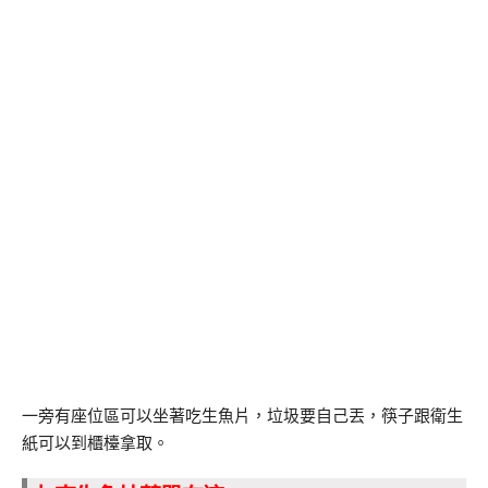
一旁有座位區可以坐著吃生魚片，垃圾要自己丟，筷子跟衛生
紙可以到櫃檯拿取。