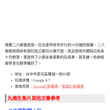
推薦二八樹巷旅宿，位在逢甲夜市步行約10分鐘的距離，二八
樹巷旅宿前有個社區公園可以親子遊，而且旅宿外觀純白色系
十分俐落，更提供了小朋友會喜歡的玩具車，甚至連一些餅乾
跟零食也都準備好了。
地址：台中市西屯區櫻城一街85號
住宿評價：Google 4.7
查詢空房：
Agoda訂房優惠
／
客路訂房優惠
丸南生魚片其他文章參考