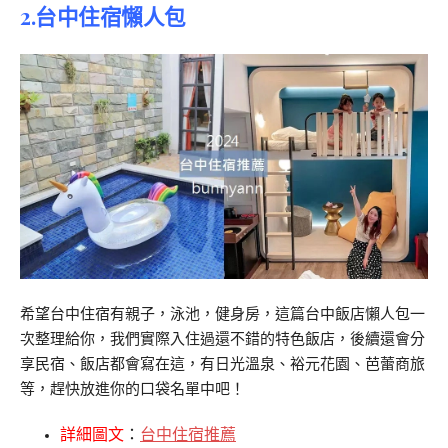
2.台中住宿懶人包
希望台中住宿有親子，泳池，健身房，這篇台中飯店懶人包一
次整理給你，我們實際入住過還不錯的特色飯店，後續還會分
享民宿、飯店都會寫在這，有日光溫泉、裕元花園、芭蕾商旅
等，趕快放進你的口袋名單中吧！
詳細圖文
：
台中住宿推薦