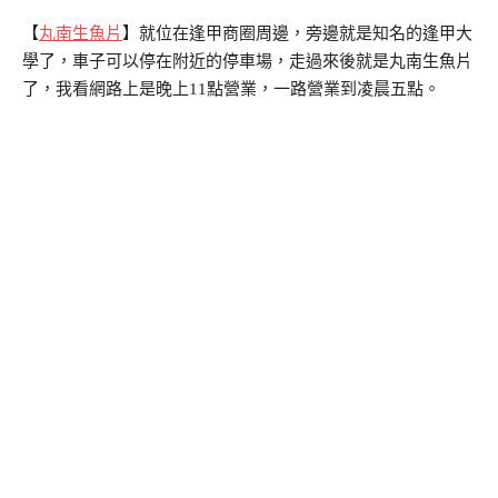
【
丸南生魚片
】就位在逢甲商圈周邊，旁邊就是知名的逢甲大
學了，車子可以停在附近的停車場，走過來後就是丸南生魚片
了，我看網路上是晚上11點營業，一路營業到凌晨五點。