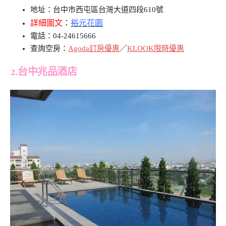
地址：台中市西屯區台灣大道四段610號
詳細圖文
：
裕元花園
電話：04-24615666
查詢空房：
Agoda訂房優惠
／
KLOOK限時優惠
2.台中兆品酒店