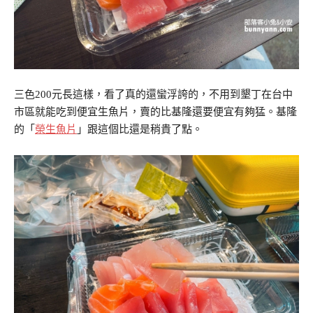
三色200元長這樣，看了真的還蠻浮誇的，不用到墾丁在台中
市區就能吃到便宜生魚片，賣的比基隆還要便宜有夠猛。基隆
的「
榮生魚片
」跟這個比還是稍貴了點。