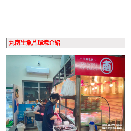
丸南生魚片環境介紹