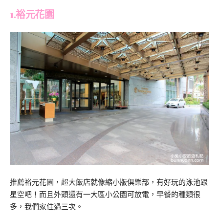
1.裕元花園
推薦裕元花園，超大飯店就像縮小版俱樂部，有好玩的泳池跟
星空吧！而且外頭還有一大區小公園可放電，早餐的種類很
多，我們家住過三次。