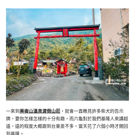
一來到
美崙山溫泉渡假山莊
，就會一直瞧見許多柴犬的告示
牌，要你怎樣怎樣的十分有趣，而六龜對於我們基隆人來講超
遠，遠的程度大概跟到台東差不多，當天花了六個小時才開回
到基隆。