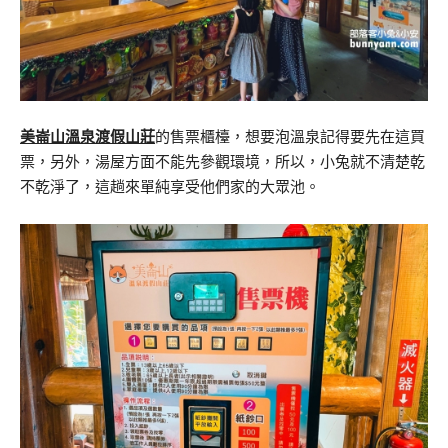
美崙山溫泉渡假山莊
的售票櫃檯，想要泡溫泉記得要先在這買
票，另外，湯屋方面不能先參觀環境，所以，小兔就不清楚乾
不乾淨了，這趟來單純享受他們家的大眾池。