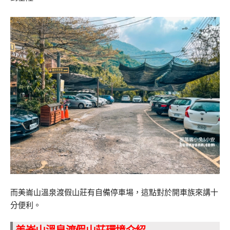
而美崙山溫泉渡假山莊有自備停車場，這點對於開車族來講十
分便利。