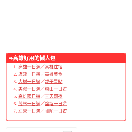
➨高雄好用的懶人包
高雄一日遊
／
高雄住宿
旗津一日遊
／
高雄美食
大樹一日遊
／
親子景點
美濃一日遊
／
旗山一日遊
高雄兩日遊
／
三天兩夜
茂林一日遊
／
鹽埕一日遊
左營一日遊
／
彌陀一日遊