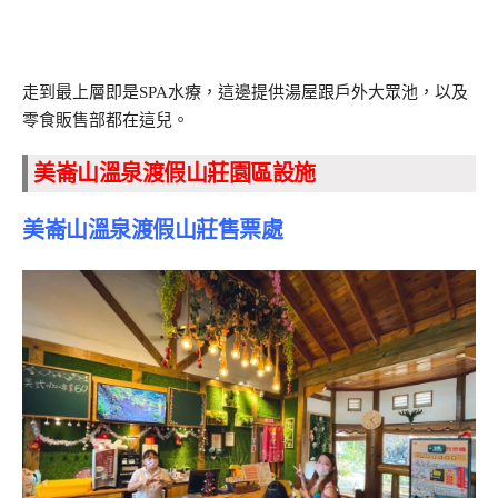
走到最上層即是SPA水療，這邊提供湯屋跟戶外大眾池，以及
零食販售部都在這兒。
美崙山溫泉渡假山莊園區設施
美崙山溫泉渡假山莊售票處