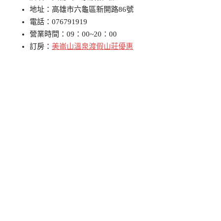
地址：高雄市六龜區新開路86號
電話：076791919
營業時間：09：00~20：00
訂房：
美崙山溫泉渡假山莊優惠