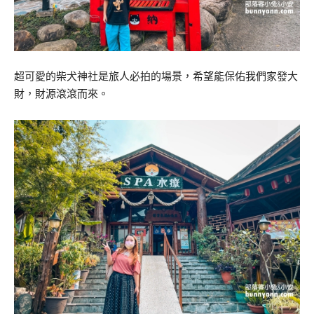
超可愛的柴犬神社是旅人必拍的場景，希望能保佑我們家發大
財，財源滾滾而來。