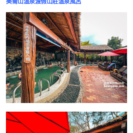
美崙山溫泉渡假山莊溫泉風呂