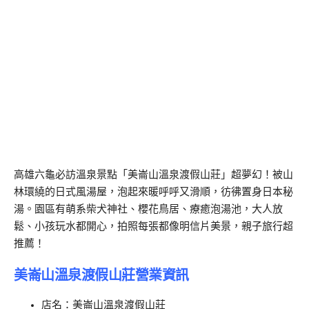
高雄六龜必訪溫泉景點「美崙山溫泉渡假山莊」超夢幻！被山
林環繞的日式風湯屋，泡起來暖呼呼又滑順，彷彿置身日本秘
湯。園區有萌系柴犬神社、櫻花鳥居、療癒泡湯池，大人放
鬆、小孩玩水都開心，拍照每張都像明信片美景，親子旅行超
推薦！
美崙山溫泉渡假山莊營業資訊
店名：美崙山溫泉渡假山莊