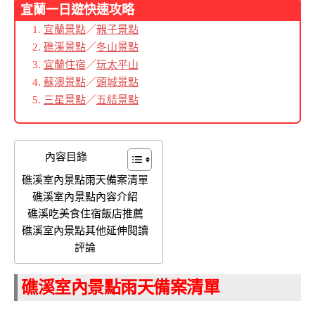
宜蘭
一日遊快速攻略
宜蘭景點
／
親子景點
礁溪景點
／
冬山景點
宜蘭住宿
／
玩太平山
蘇澳景點
／
頭城景點
三星景點
／
五結景點
內容目錄
礁溪室內景點雨天備案清單
礁溪室內景點內容介紹
礁溪吃美食住宿飯店推薦
礁溪室內景點其他延伸閱讀
評論
礁溪室內景點雨天備案清單