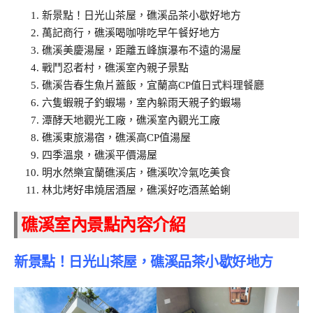
新景點！日光山茶屋，礁溪品茶小歇好地方
萬記商行，礁溪喝咖啡吃早午餐好地方
礁溪美慶湯屋，距離五峰旗瀑布不遠的湯屋
戰鬥忍者村，礁溪室內親子景點
礁溪告春生魚片蓋飯，宜蘭高CP值日式料理餐廳
六隻蝦親子釣蝦場，室內躲雨天親子釣蝦場
潭酵天地觀光工廠，礁溪室內觀光工廠
礁溪東旅湯宿，礁溪高CP值湯屋
四季溫泉，礁溪平價湯屋
明水然樂宜蘭礁溪店，礁溪吹冷氣吃美食
林北烤好串燒居酒屋，礁溪好吃酒蒸蛤蜊
礁溪室內景點內容介紹
新景點！日光山茶屋，礁溪品茶小歇好地方