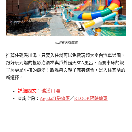
川湯春天旗艦館
推薦住礁溪川湯，只要入住就可以免費玩超大室內汽車樂園，
跟好玩到爆的投影溜滑梯與戶外露天SPA風呂，而賽車床的親
子房更是小孩的最愛！將溫泉與親子完美結合，是入住宜蘭的
新選擇。
詳細圖文
：
礁溪川湯
查詢空房：
Agoda訂房優惠
／
KLOOK限時優惠