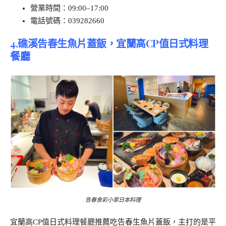
營業時間：09:00–17:00
電話號碼：039282660
4.礁溪告春生魚片蓋飯，宜蘭高CP值日式料理
餐廳
告春食彩小家日本料理
宜蘭高CP值日式料理餐廳推薦吃告春生魚片蓋飯，主打的是平