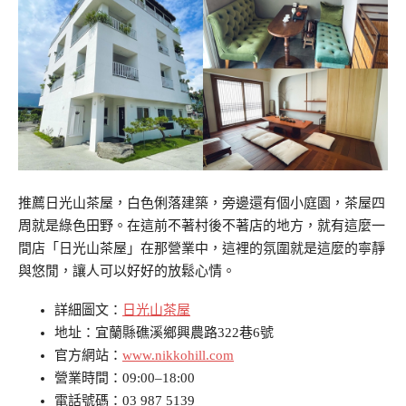
推薦日光山茶屋，白色俐落建築，旁邊還有個小庭園，茶屋四
周就是綠色田野。在這前不著村後不著店的地方，就有這麼一
間店「日光山茶屋」在那營業中，這裡的氛圍就是這麼的寧靜
與悠閒，讓人可以好好的放鬆心情。
詳細圖文：
日光山茶屋
地址：宜蘭縣礁溪鄉興農路322巷6號
官方網站：
www.nikkohill.com
營業時間：09:00–18:00
電話號碼：03 987 5139