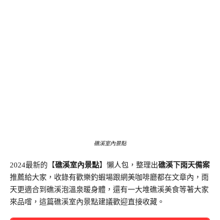
礁溪室內景點
2024最新的【
礁溪室內景點
】懶人包，整理出
礁溪下雨天備案
推薦給大家，收錄有歡樂釣蝦場跟網美咖啡廳都在文章內，雨
天更適合到礁溪泡溫泉暖身體，還有一大堆礁溪美食等著大家
來品嚐，這篇礁溪室內景點建議歡迎直接收藏。