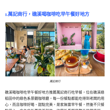
1.
萬記商行，礁溪喝咖啡吃早午餐好地方
萬記商行
礁溪喝咖啡吃早午餐好地方推薦萬記商行吃早餐，位在礁溪綠
稻田中的綠色系景觀咖啡廳，每一份餐點都能吃得到老闆的用
心，而且咖啡好喝、甜點完美，是家無雷早午餐，然後不只餐