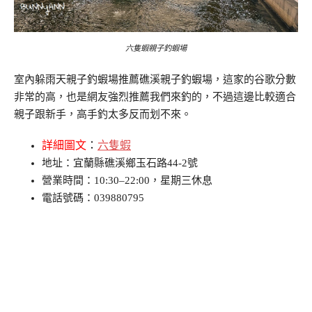
六隻蝦親子釣蝦場
室內躲雨天親子釣蝦場推薦礁溪親子釣蝦場，這家的谷歌分數
非常的高，也是網友強烈推薦我們來釣的，不過這邊比較適合
親子跟新手，高手釣太多反而划不來。
詳細圖文
：
六隻蝦
地址：宜蘭縣礁溪鄉玉石路44-2號
營業時間：10:30–22:00，星期三休息
電話號碼：039880795