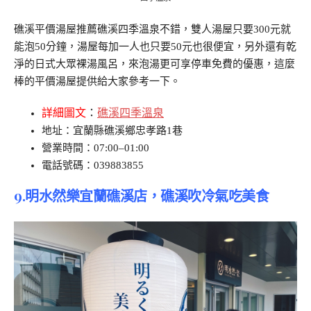
礁溪平價湯屋推薦礁溪四季溫泉不錯，雙人湯屋只要300元就
能泡50分鐘，湯屋每加一人也只要50元也很便宜，另外還有乾
淨的日式大眾裸湯風呂，來泡湯更可享停車免費的優惠，這麼
棒的平價湯屋提供給大家參考一下。
詳細圖文
：
礁溪四季溫泉
地址：宜蘭縣礁溪鄉忠孝路1巷
營業時間：07:00–01:00
電話號碼：039883855
9.明水然樂宜蘭礁溪店，礁溪吹冷氣吃美食