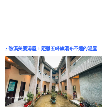
2.礁溪
美慶湯屋，距離五峰旗瀑布不遠的湯屋