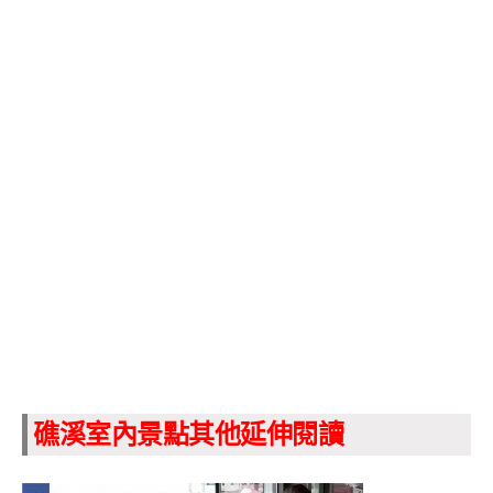
礁溪室內景點其他延伸閱讀