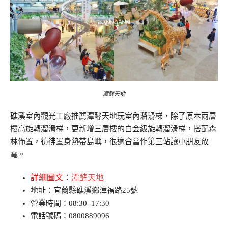
潭酵天地
礁溪室內觀光工廠推薦潭酵天地玩室內溜滑梯，除了原本兩層
樓高旋轉溜滑梯，更新增三層樓的白金級旋轉溜滑梯，搭配森
林佈置，彷彿置身熱帶島嶼，很適合當作第三站讓小朋友放
電。
詳細圖文
：
潭酵天地
地址：宜蘭縣礁溪鄉漳福路25號
營業時間：08:30–17:30
電話號碼：0800889096