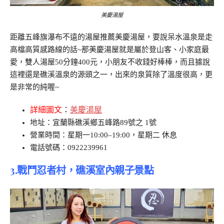
美慶湯屋
距離五峰旗瀑布不遠的湯屋推薦美慶湯屋，要說呆水溫泉是走
高檔高質感路線的話~那美慶湯屋就是屬於登山客、小家庭最
愛，雙人湯屋50分鐘400元，小朋友不收錢好棒棒，而且據說
這裡還是礁溪溫泉的源頭之一，出來的泉質除了溫度很高，更
是非常的純喔~
詳細圖文
：
美慶湯屋
地址：宜蘭縣礁溪鄉五峰路89號之 1號
營業時間：星期一10:00–19:00，星期二 休息
電話號碼：0922239961
3.戰鬥忍者村，礁溪室內親子景點