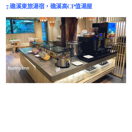
7.礁溪東旅湯宿，礁溪高CP值湯屋