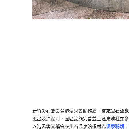
新竹尖石鄉最強泡溫泉景點推薦「
會來尖石溫泉
風呂及漂漂河，園區設施完善並且溫泉池種類多
以泡湯客又稱會來尖石溫泉渡假村為
溫泉秘境
，