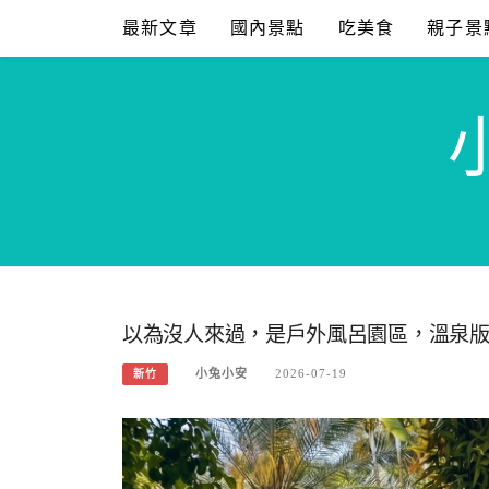
Skip
最新文章
國內景點
吃美食
親子景
to
content
以為沒人來過，是戶外風呂園區，溫泉
小兔小安
2026-07-19
新竹