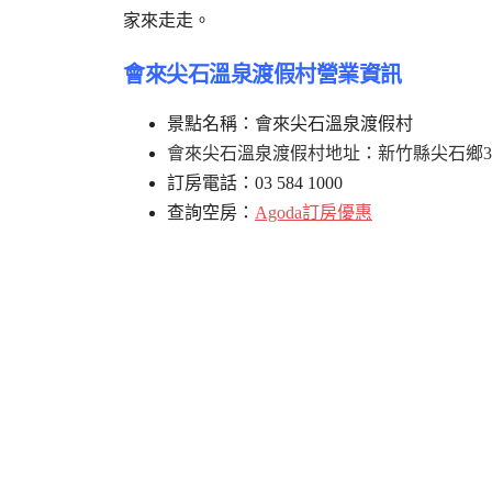
家來走走。
會來尖石溫泉渡假村營業資訊
景點名稱：會來尖石溫泉渡假村
會來尖石溫泉渡假村地址
：新竹縣尖石鄉3鄰
訂房電話：03 584 1000
查詢空房：
Agoda訂房優惠