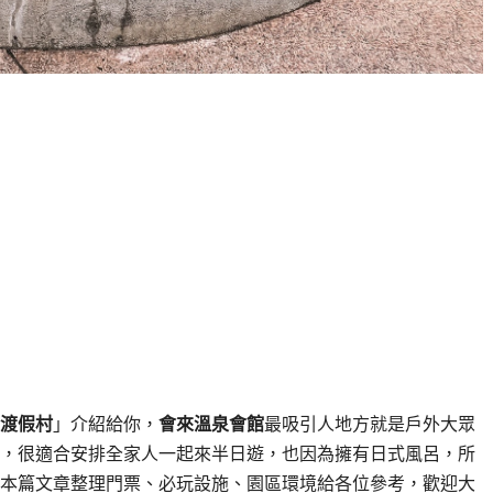
渡假村
」介紹給你，
會來溫泉會館
最吸引人地方就是戶外大眾
，很適合安排全家人一起來半日遊，也因為擁有日式風呂，所
本篇文章整理門票、必玩設施、園區環境給各位參考，歡迎大