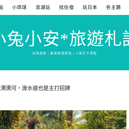
點
小琉球
澎湖玩
找住宿
玩日本
夯主題
小兔小安*旅遊札
台灣旅遊 | 最新旅遊景點 | 人氣打卡景點
版漂漂河，滑水道也是主打招牌