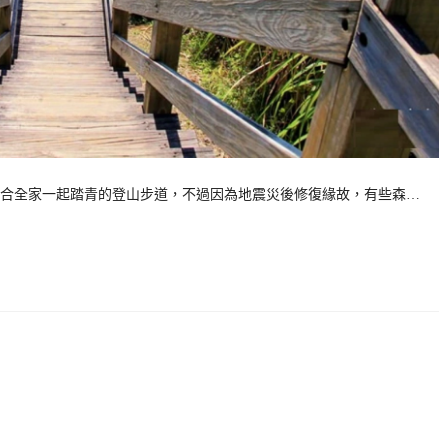
多適合全家一起踏青的登山步道，不過因為地震災後修復緣故，有些森…