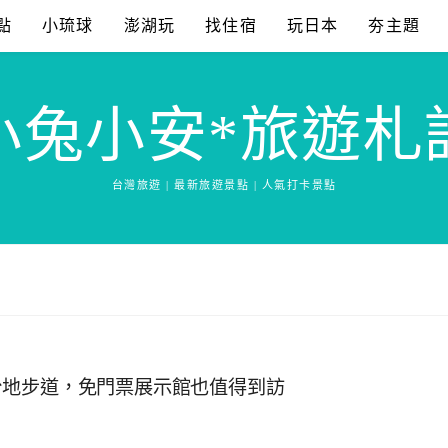
點
小琉球
澎湖玩
找住宿
玩日本
夯主題
小兔小安*旅遊札
台灣旅遊 | 最新旅遊景點 | 人氣打卡景點
台地步道，免門票展示館也值得到訪