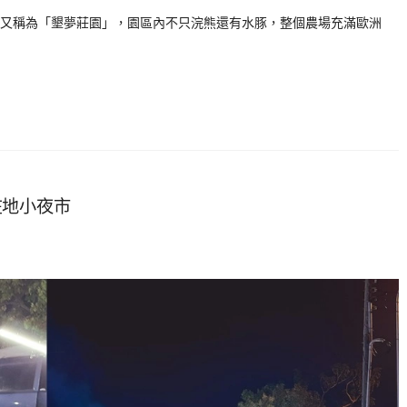
又稱為「墾夢莊園」，園區內不只浣熊還有水豚，整個農場充滿歐洲
在地小夜市