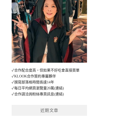
✓合作配合度高，但如果不好吃會直接買單
✓KLOOK合作簽約專屬夥伴
✓撰寫部落格時間長達14年
✓每日平均網頁瀏覽量20萬
(連結)
✓合作請洽詢粉絲專頁訊息
(連結)
近期文章