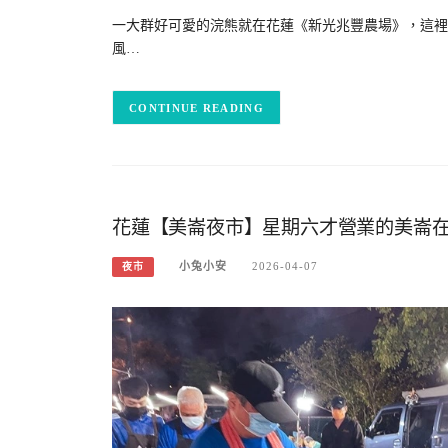
一大群好可愛的浣熊就在花蓮《新光兆豐農場》，這裡
風…
CONTINUE READING
花蓮【美崙夜市】星期六才營業的美崙
小兔小安
2026-04-07
夜市