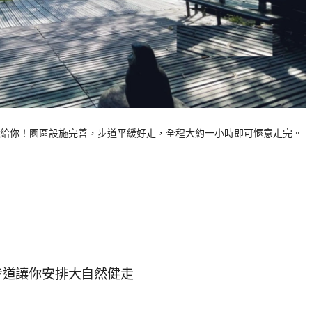
給你！園區設施完善，步道平緩好走，全程大約一小時即可愜意走完。
山步道讓你安排大自然健走