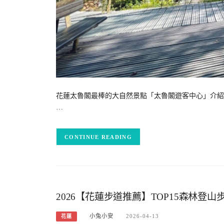
花蓮太魯閣最棒的大自然景點「太魯閣遊客中心」介紹
…
CONTINUE READING
2026【花蓮步道推薦】TOP15森林登
小兔小安
2026-04-13
花蓮