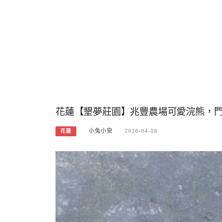
花蓮【墾夢莊園】兆豐農場可愛浣熊，
小兔小安
2026-04-08
花蓮