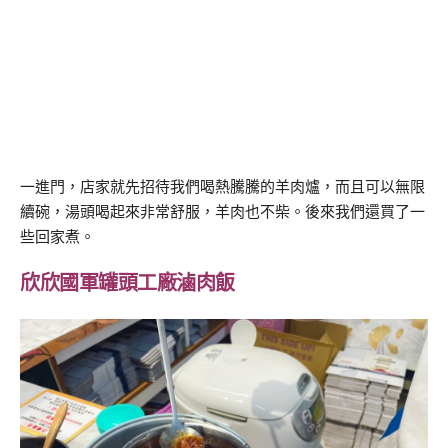
一進門，店家就先招待我們喝熱騰騰的羊肉爐，而且可以無限
續碗，湯頭喝起來非常舒服，羊肉也不柴。後來我們還買了一
些回家煮。
欣欣國軍罐頭工廠滷肉飯