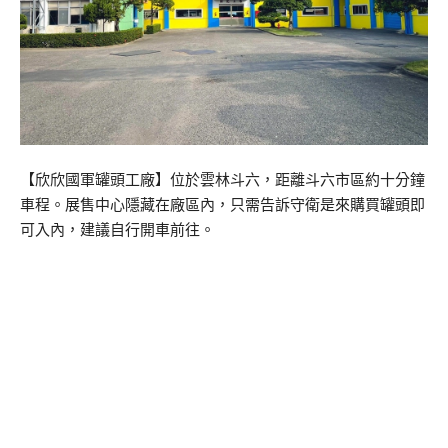
【欣欣國軍罐頭工廠】位於雲林斗六，距離斗六市區約十分鐘
車程。展售中心隱藏在廠區內，只需告訴守衛是來購買罐頭即
可入內，建議自行開車前往。