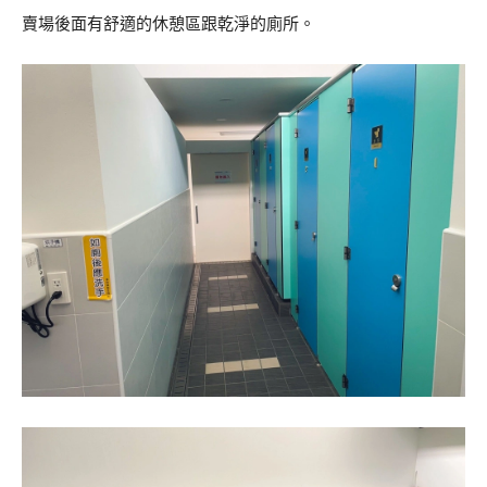
賣場後面有舒適的休憩區跟乾淨的廁所。