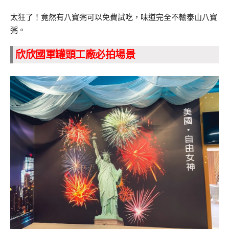
太狂了！竟然有八寶粥可以免費試吃，味道完全不輸泰山八寶
粥。
欣欣國軍罐頭工廠必拍場景