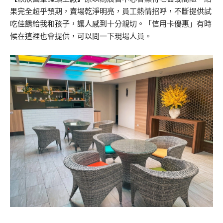
果完全超乎預期，賣場乾淨明亮，員工熱情招呼，不斷提供試
吃佳餚給我和孩子，讓人感到十分親切。「信用卡優惠」有時
候在這裡也會提供，可以問一下現場人員。