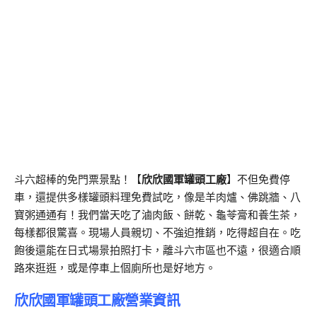
斗六超棒的免門票景點！【
欣欣國軍罐頭工廠
】不但免費停
車，還提供多樣罐頭料理免費試吃，像是羊肉爐、佛跳牆、八
寶粥通通有！我們當天吃了滷肉飯、餅乾、龜苓膏和養生茶，
每樣都很驚喜。現場人員親切、不強迫推銷，吃得超自在。吃
飽後還能在日式場景拍照打卡，離斗六市區也不遠，很適合順
路來逛逛，或是停車上個廁所也是好地方。
欣欣國軍罐頭工廠營業資訊