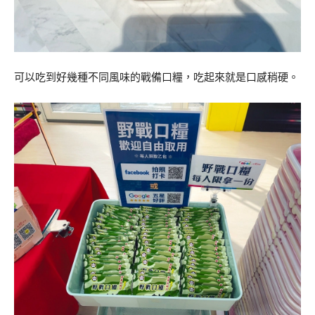
可以吃到好幾種不同風味的戰備口糧，吃起來就是口感稍硬。