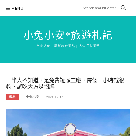
Skip
MENU
to
content
小兔小安*旅遊札記
台灣旅遊 | 最新旅遊景點 | 人氣打卡景點
一半人不知道，是免費罐頭工廠，待個一小時就很
夠，試吃大方是招牌
雲林
小兔小安
2026-07-14