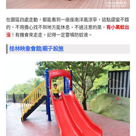
在園區四處走動，都能看到一座座南洋風涼亭，這點還蠻不錯
的，不用擔心找不到地方能休息，不過注意的是，
有小黑蚊出
沒
！有機會來走走，記得一定要噴防蚊液。
桂林映象會館|親子設施