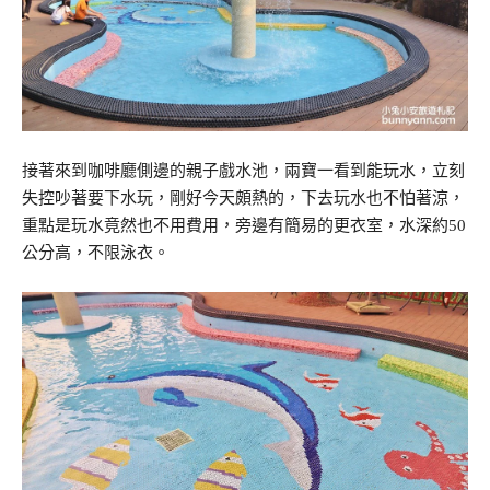
接著來到咖啡廳側邊的親子戲水池，兩寶一看到能玩水，立刻
失控吵著要下水玩，剛好今天頗熱的，下去玩水也不怕著涼，
重點是玩水竟然也不用費用，旁邊有簡易的更衣室，水深約50
公分高，不限泳衣。