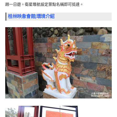
趟一日遊。衛星導航設定景點名稱即可抵達。
桂林映象會館|環境介紹