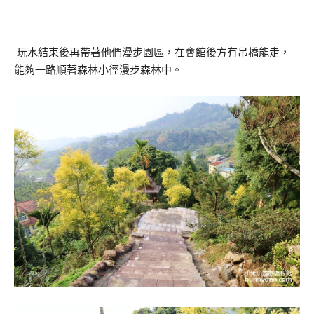
玩水結束後再帶著他們漫步園區，在會館後方有吊橋能走，
能夠一路順著森林小徑漫步森林中。