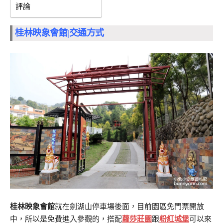
評論
桂林映象會館|交通方式
桂林映象會館
就在劍湖山停車場後面，目前園區免門票開放
中，所以是免費進入參觀的，搭配
蘿莎莊園
跟
粉紅城堡
可以來