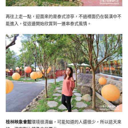
再往上走一點，迎面來的是泰式涼亭，不過裡面仍在裝潢中不
能進入，從這邊開始欣賞到一連串泰式風情。
桂林映象會館
環境很清幽，可能知道的人還很少，所以這天來