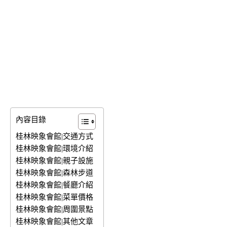
內容目錄
桂林映象會館|交通方式
桂林映象會館|環境介紹
桂林映象會館|親子設施
桂林映象會館|森林步道
桂林映象會館|餐廳介紹
桂林映象會館|菜單價格
桂林映象會館|周圍景點
桂林映象會館|其他文章