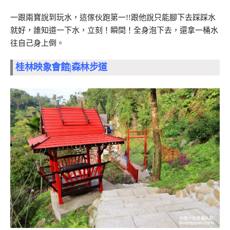
一跟兩寶說到玩水，這傢伙跑第一!!跟他說只能腳下去踩踩水
就好，誰知道一下水，立刻！瞬間！全身泡下去，還拿一桶水
往自己身上倒。
桂林映象會館|森林步道