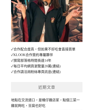
✓合作配合度高，但如果不好吃會直接買單
✓KLOOK合作簽約專屬夥伴
✓撰寫部落格時間長達14年
✓每日平均網頁瀏覽量20萬
(連結)
✓合作請洽詢粉絲專頁訊息
(連結)
近期文章
地點在交流道口，是桶仔雞店家，點個三菜一
雞就夠吃，豆腐也好吃