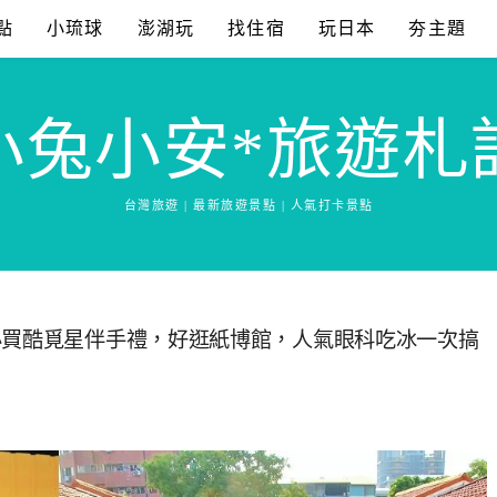
點
小琉球
澎湖玩
找住宿
玩日本
夯主題
小兔小安*旅遊札
台灣旅遊 | 最新旅遊景點 | 人氣打卡景點
必買酷覓星伴手禮，好逛紙博館，人氣眼科吃冰一次搞