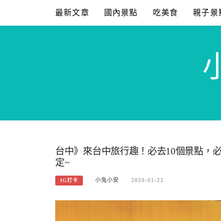
Skip
最新文章
國內景點
吃美食
親子景
to
content
台中》來台中旅行趣！必去10個景點，
定~
小兔小安
2020-01-22
IG打卡