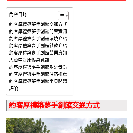
內容目錄
約客厚禮築夢手創館交通方式
約客厚禮築夢手創館門票資訊
約客厚禮築夢手創館環境介紹
約客厚禮築夢手創館餐飲介紹
約客厚禮築夢手創館營業資訊
大台中好康優惠資訊
約客厚禮築夢手創館附近景點
約客厚禮築夢手創館住宿推薦
約客厚禮築夢手創館常見問題
評論
約客厚禮築夢手創館交通方式