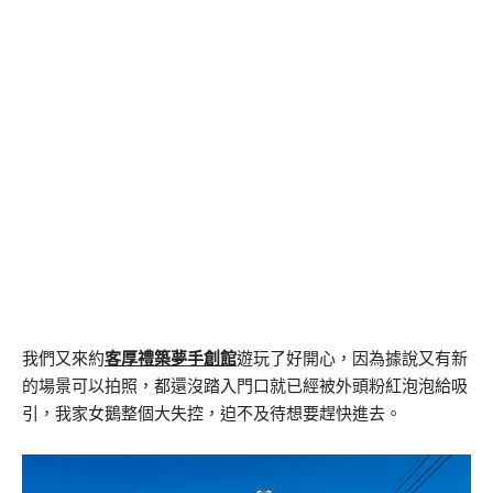
我們又來約
客厚禮築夢手創館
遊玩了好開心，因為據說又有新
的場景可以拍照，都還沒踏入門口就已經被外頭粉紅泡泡給吸
引，我家女鵝整個大失控，迫不及待想要趕快進去。