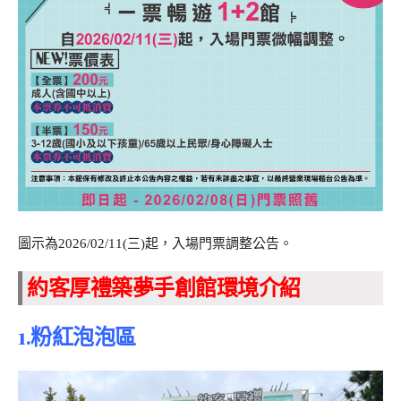
圖示為2026/02/11(三)起，入場門票調整公告。
約客厚禮築夢手創館環境介紹
1.粉紅泡泡區