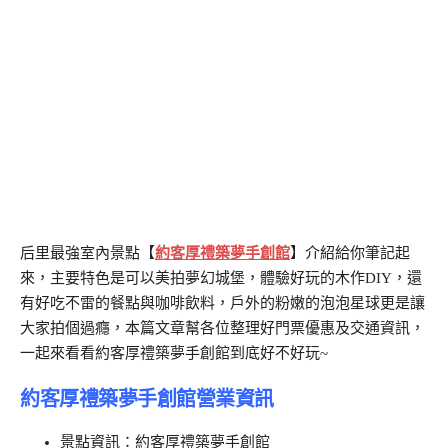
后里最強室內景點【
約客厚禮築夢手創館
】介紹給你筆記起
來，主要特色是可以美拍夢幻城堡，體驗好玩的木作DIY，還
有好吃不雷的餐點與咖啡飲料，戶外的粉嫩的泡泡星球更是讓
大家拍個過癮，本篇文章幫各位整理好門票優惠及交通資訊，
一起來看看約客厚禮築夢手創館到底好不好玩~
約客厚禮築夢手創館營業資訊
景點資訊：約客厚禮築夢手創館