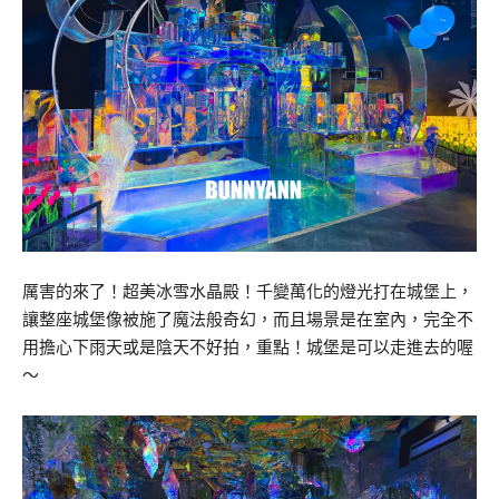
厲害的來了！超美冰雪水晶殿！千變萬化的燈光打在城堡上，
讓整座城堡像被施了魔法般奇幻，而且場景是在室內，完全不
用擔心下雨天或是陰天不好拍，重點！城堡是可以走進去的喔
～