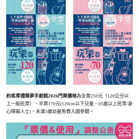
約客厚禮築夢手創館2026門票價格
為全票250元（120公分以
上一般民眾）、半票170元(120cm以下兒童、65歲以上民眾/身
心障礙人士)，未滿3歲幼童免費入園參觀。