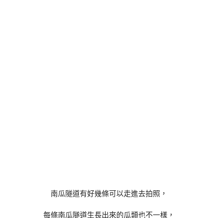
南瓜隧道有好幾條可以走進去拍照，
每條南瓜隧道生長出來的瓜類也不一樣，