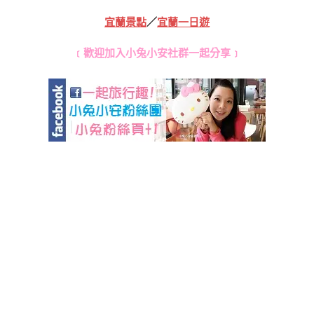
宜蘭景點
／
宜蘭一日遊
﹝歡迎加入小兔小安社群一起分享﹞