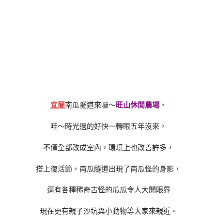
宜蘭
南瓜隧道來囉～
旺山休閒農場
，
哇～時光過的好快一轉眼五年沒來，
不僅全部改成室內，環境上也改善許多，
搭上復活節，南瓜隧道出現了南瓜怪的身影，
還有各種稀奇古怪的瓜瓜令人大開眼界
現在更有親子沙坑與小動物等大家來親近。