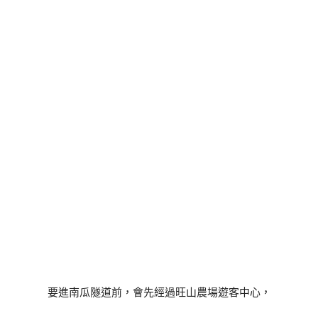
要進南瓜隧道前，會先經過旺山農場遊客中心，