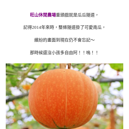
旺山休閒農場
重頭戲就是瓜瓜隧道，
記得2014年來時，整條隧道掛了可愛南瓜，
繽紛的畫面到現在仍不會忘記～
那時候還沒小孩多自由阿！！嗚！！