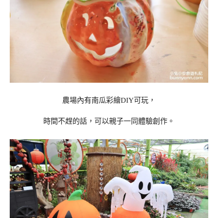
農場內有南瓜彩繪DIY可玩，
時間不趕的話，可以親子一同體驗創作。