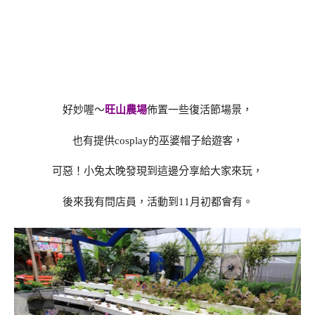
好妙喔～
旺山農場
佈置一些復活節場景，
也有提供cosplay的巫婆帽子給遊客，
可惡！小兔太晚發現到這邊分享給大家來玩，
後來我有問店員，活動到11月初都會有。