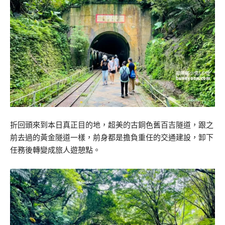
折回頭來到本日真正目的地，超美的古銅色舊百吉隧道，跟之
前去過的黃金隧道一樣，前身都是擔負重任的交通建設，卸下
任務後轉變成旅人遊憩點。