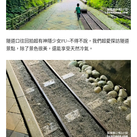
隧道口往回拍超有神隱少女FU~不得不說，我們超愛探訪隧道
景點，除了景色很美，還能享受天然冷氣。