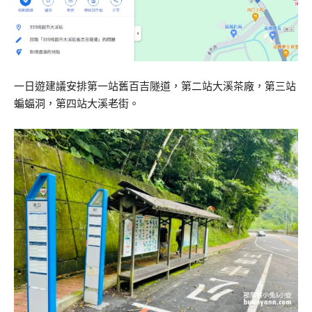
一日遊建議安排第一站舊百吉隧道，第二站大溪茶廠，第三站
蝙蝠洞，第四站大溪老街。