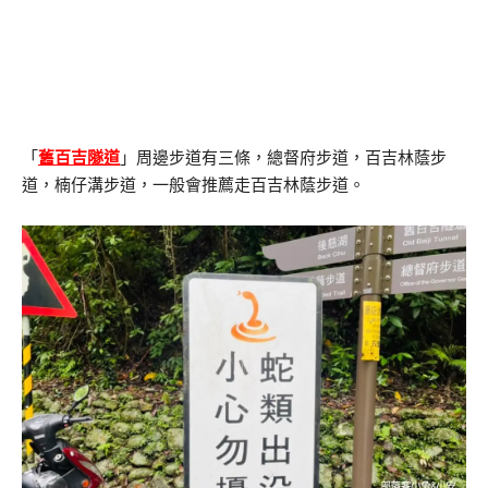
「
舊百吉隧道
」周邊步道有三條，總督府步道，百吉林蔭步
道，楠仔溝步道，一般會推薦走百吉林蔭步道。