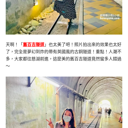
天啊！「
舊百吉隧道
」也太美了吧！照片拍出來的效果也太好
了，完全是夢幻到炸的帶有英國風的古銅隧道！重點！人潮不
多，大家都往慈湖前進，這麼美的舊百吉隧道竟然蠻多人錯過
～