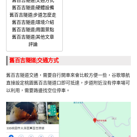
舊百吉隧道|交通方式
舊百吉隧道|硬體設備
舊百吉隧道|步道怎麼走
舊百吉隧道|環境介紹
舊百吉隧道|周圍景點
舊百吉隧道|其他文章
評論
舊百吉隧道|交通方式
舊百吉隧道交通，需要自行開車來會比較方便一些，谷歌導航
直接設定桃園舊百吉隧道口即可抵達，步道附近沒有停車場可
以利用，需要路邊找空位停車。